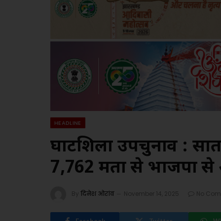
HEADLINE
घाटशिला उपचुनाव : सातवें
7,762 मतों से भाजपा से
By
दिनेश ओरांव
November 14, 2025
No Com