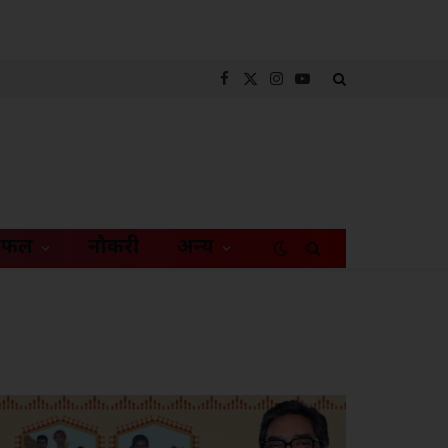
Facebook
X
Instagram
YouTube
(Twitter)
िफल
नौकरी
अन्य