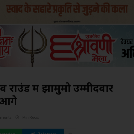
 राउंड में झामुमो उम्मीदवार
 आगे
ments
1 Min Read