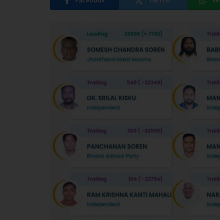
Facebook
Twitter
W