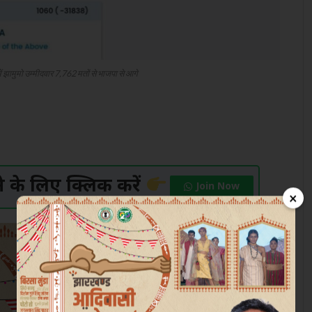
ें झामुमो उम्मीदवार 7,762 मतों से भाजपा से आगे
के लिए क्लिक करें
Join Now
×