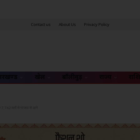
Contact us
About Us
Privacy Policy
ारखण्ड
खेल
बॉलीवुड़
राज्य
राश
ार 7,762 मतों से भाजपा से आगे