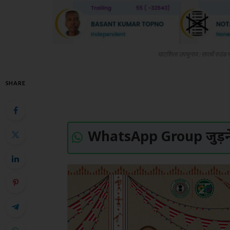
घाटशिला उपचुनाव : सातवें राउंड म
SHARE
WhatsApp Group जुड़ने 