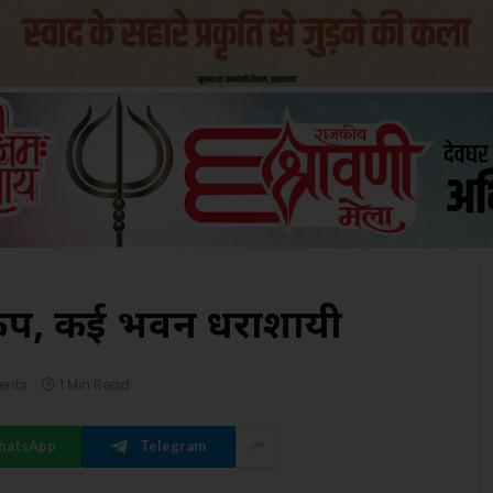
ा भूकंप, कई भवन धराशायी
ents
1 Min Read
hatsApp
Telegram