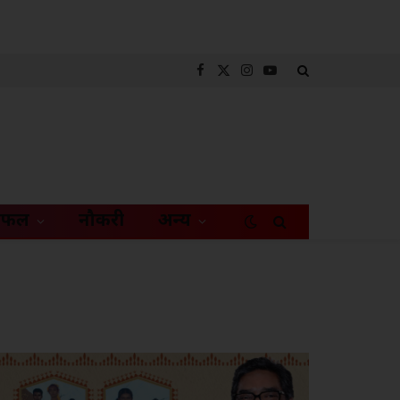
Facebook
X
Instagram
YouTube
(Twitter)
िफल
नौकरी
अन्य