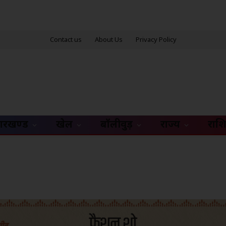
Contact us
About Us
Privacy Policy
ारखण्ड
खेल
बॉलीवुड़
राज्य
राश