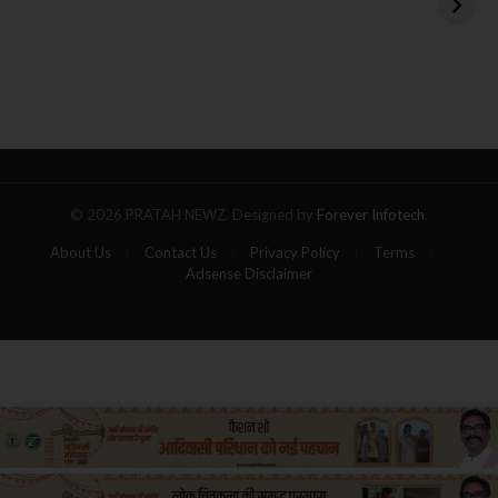
बंधक एडन अलेक्जेंडर को
बस
रिहा करने का एलान
बनी
आग
का
गोला,
पांच
यात्रियों
की
मौत
© 2026 PRATAH NEWZ. Designed by
Forever Infotech
.
About Us
Contact Us
Privacy Policy
Terms
Adsense Disclaimer