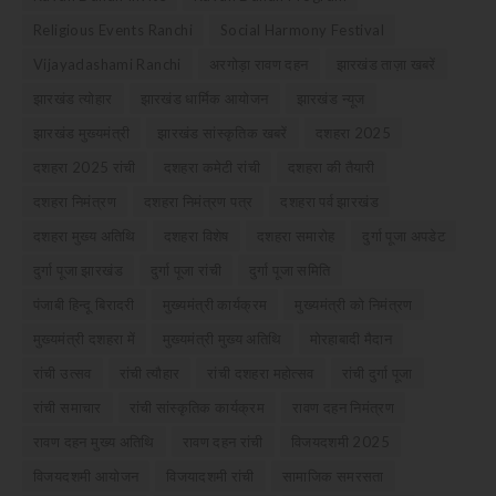
Religious Events Ranchi
Social Harmony Festival
Vijayadashami Ranchi
अरगोड़ा रावण दहन
झारखंड ताज़ा खबरें
झारखंड त्योहार
झारखंड धार्मिक आयोजन
झारखंड न्यूज
झारखंड मुख्यमंत्री
झारखंड सांस्कृतिक खबरें
दशहरा 2025
दशहरा 2025 रांची
दशहरा कमेटी रांची
दशहरा की तैयारी
दशहरा निमंत्रण
दशहरा निमंत्रण पत्र
दशहरा पर्व झारखंड
दशहरा मुख्य अतिथि
दशहरा विशेष
दशहरा समारोह
दुर्गा पूजा अपडेट
दुर्गा पूजा झारखंड
दुर्गा पूजा रांची
दुर्गा पूजा समिति
पंजाबी हिन्दू बिरादरी
मुख्यमंत्री कार्यक्रम
मुख्यमंत्री को निमंत्रण
मुख्यमंत्री दशहरा में
मुख्यमंत्री मुख्य अतिथि
मोरहाबादी मैदान
रांची उत्सव
रांची त्यौहार
रांची दशहरा महोत्सव
रांची दुर्गा पूजा
रांची समाचार
रांची सांस्कृतिक कार्यक्रम
रावण दहन निमंत्रण
रावण दहन मुख्य अतिथि
रावण दहन रांची
विजयदशमी 2025
विजयदशमी आयोजन
विजयादशमी रांची
सामाजिक समरसता