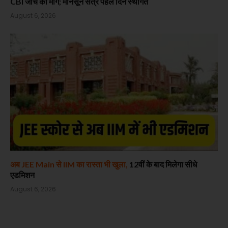
CBI जांच की मांग; मानसून सत्र पहले दिन स्थगित
August 6, 2026
अब JEE Main से IIM का रास्ता भी खुला,
12वीं के बाद मिलेगा सीधे
एडमिशन
August 6, 2026