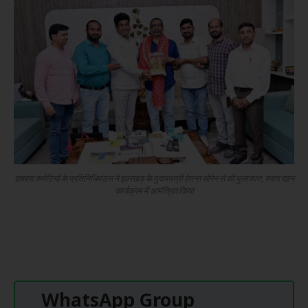
दशहरा कमेटियों के प्रतिनिधिमंडल ने झारखंड के मुख्यमंत्री हेमन्त सोरेन से की मुलाकात, रावण दहन
कार्यक्रम में आमंत्रित किया
WhatsApp Group