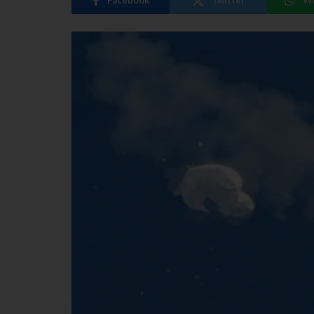
Facebook
Twitter
W