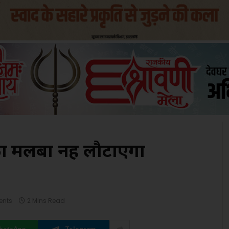
का मलबा नहीं लौटाएगा
nts
2 Mins Read