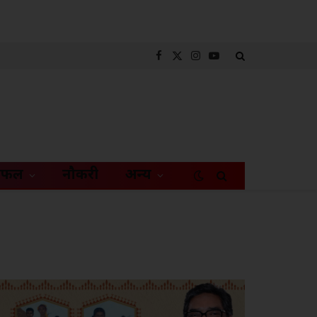
Facebook
X
Instagram
YouTube
(Twitter)
िफल
नौकरी
अन्य