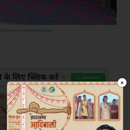
जयंती पर रक्तदान और श्रद्धांजलि कार्यक्रम
के लिए क्लिक करें
Join Now
×