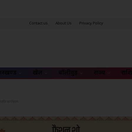
Contact us
About Us
Privacy Policy
ारखण्ड
खेल
बॉलीवुड़
राज्य
राश
ांजलि कार्यक्रम