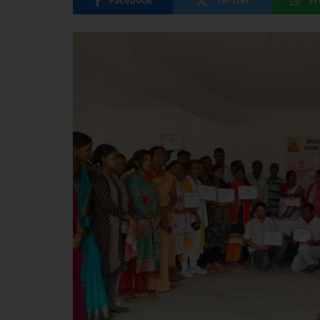
Facebook
Twitter
W