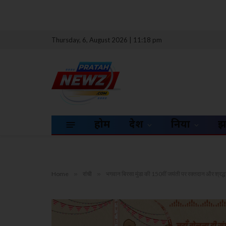
Thursday, 6, August 2026 | 11:18 pm
होम
देश
दुनिया
झ
Home
»
रांची
»
भगवान बिरसा मुंडा की 150वीं जयंती पर रक्तदान और श्रद्ध