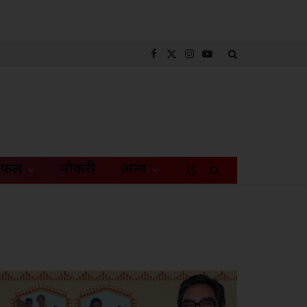
Facebook
X
Instagram
YouTube
(Twitter)
िफल
नौकरी
अन्य