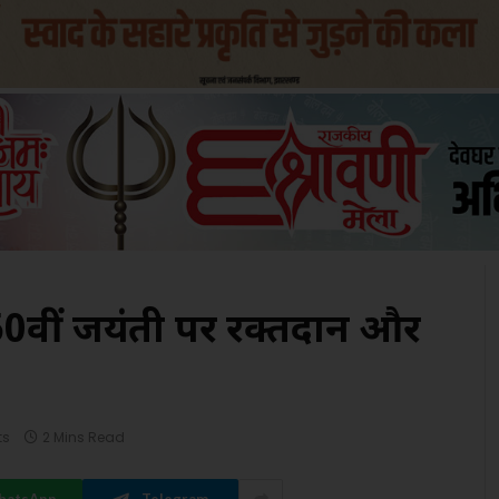
50वीं जयंती पर रक्तदान और
ts
2 Mins Read