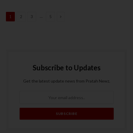
Next
…
1
2
3
5
Subscribe to Updates
Get the latest update news from Pratah Newz.