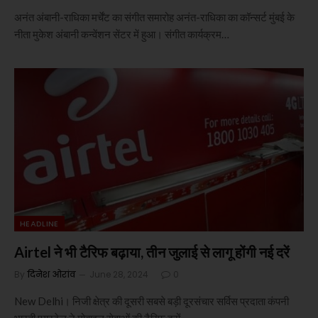
अनंत अंबानी-राधिका मर्चेंट का संगीत समारोह अनंत-राधिका का कॉन्सर्ट मुंबई के
नीता मुकेश अंबानी कन्वेंशन सेंटर में हुआ। संगीत कार्यक्रम…
HEADLINE
Airtel ने भी टैरिफ बढ़ाया, तीन जुलाई से लागू होंगी नई दरें
By
दिनेश ओरांव
June 28, 2024
0
New Delhi। निजी क्षेत्र की दूसरी सबसे बड़ी दूरसंचार सर्विस प्रदाता कंपनी
भारती एयरटेल ने मोबाइल सेवाओं की टैरिफ दरों…