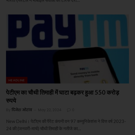
HEADLINE
पेटीएम का चौथी तिमाही में घाटा बढ़कर हुआ 550 करोड़
रुपये
By
दिनेश ओरांव
May 22, 2024
0
New Delhi। पेटीएम की पैरेंट कंपनी वन 97 कम्युनिकेशंस ने वित्त वर्ष 2023-
24 की (जनवरी-मार्च) चौथी तिमाही के नतीजे का…