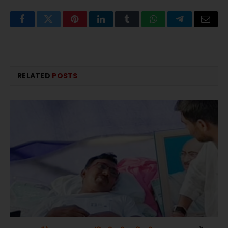
Facebook
Twitter
Pinterest
LinkedIn
Tumblr
WhatsApp
Telegram
Email
RELATED
POSTS