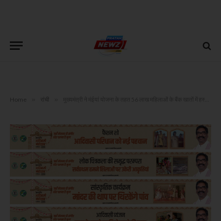
Home
»
रांची
»
मुख्यमंत्री ने मंईयां योजना के तहत 56 लाख महिलाओं के बैंक खातों में हस्तांतरित किए 1415 करोड़