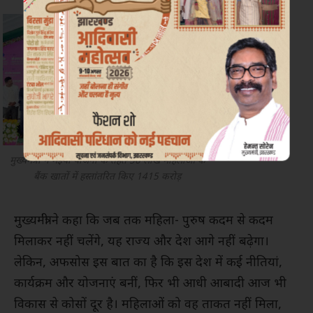
मुख्यमंत्री ने मंईयां योजना के तहत 56 लाख महिलाओं के
बैंक खातों में हस्तांतरित किए 1415 करोड़
मुख्यमंत्री ने कहा कि जब तक महिला- पुरुष कदम से कदम
मिलाकर नहीं चलेंगे, यह राज्य और देश आगे नहीं बढ़ेगा।
लेकिन, अफसोस इस बात का है कि इस देश में कई नीतियां,
कार्यक्रम और योजनाएं बनीं, फिर भी आधी आबादी आज भी
विकास से कोसों दूर है। महिलाओं को वह ताकत नहीं मिला,