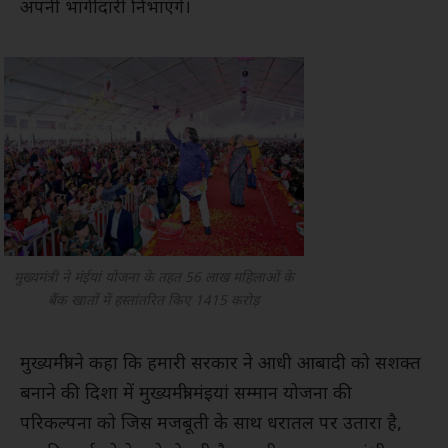
अपनी भागीदारी निभाएंगे।
मुख्यमंत्री ने मंईयां योजना के तहत 56 लाख महिलाओं के
बैंक खातों में हस्तांतरित किए 1415 करोड़
मुख्यमंत्री ने कहा कि हमारी सरकार ने आधी आबादी को सशक्त
बनाने की दिशा में मुख्यमंत्री मंइयां सम्मान योजना की
परिकल्पना को जिस मजबूती के साथ धरातल पर उतारा है,