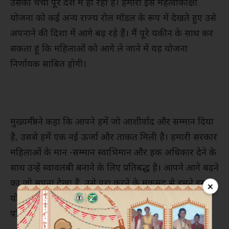
उसकी चर्चा पूरे देश मे हो रही है। हमारी इस महत्वाकांक्षी
योजना को कई अन्य राज्य रोल मॉडल के रूप में देखते हुए उसे
अपनाने की दिशा में आगे बढ़ रहे हैं। मैं पूरे यकीन के साथ कर
सकता हूं कि महिलाओं को आगे ले जाने में यह योजना
निर्णायक साबित होगी।
मुख्यमंत्री ने कहा कि आपने हमें जो आशीर्वाद और सम्मान दिया
है, उससे हमें एक नई ऊर्जा और ताकत मिली है। हमारी सरकार
महिलाओं के मान -सम्मान स्वाभिमान और हक अधिकार देने के
साथ उन्हें स्वावलंबी बनाने के लिए प्रतिबद्ध है। आपने आगे बढ़ने
का जो सपना देखा है, उसे पूरा करने के मकसद से हमने इस
×
योजना को लागू किया है। हमारे इस कदम से आप अपने घर
परिवार के साथ राज्य और देश को मजबूती देंगे।