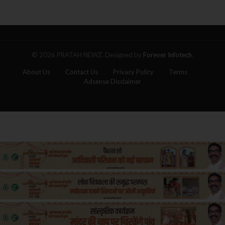
गोला,
पांच
यात्रियों
की
मौत
© 2026 PRATAH NEWZ. Designed by
Forever Infotech
.
About Us
Contact Us
Privacy Policy
Terms
Adsense Disclaimer