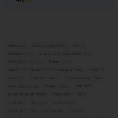
करें
democracy
Election Commission
Form 6
Indian Elections
New Voter Registration Process
Political Controversy
Rahul Gandhi
Rahul Gandhi Election Commission allegations
Voter ID
Voter List
Voter List Form 6
Voter List Irregularities
Voter Registration
What is Form 6
चुनाव आयोग
नए वोटर रजिस्ट्रेशन प्रक्रिया
निर्वाचन आयोग
फॉर्म 6
फॉर्म 6 क्या है
भारत चुनाव
मतदाता रजिस्ट्रेशन
मतदाता सूची में गड़बड़ी
राजनीतिक विवाद
राहुल गांधी