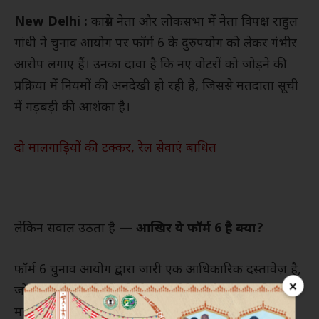
New Delhi :
कांग्रेस नेता और लोकसभा में नेता विपक्ष राहुल
गांधी ने चुनाव आयोग पर फॉर्म 6 के दुरुपयोग को लेकर गंभीर
आरोप लगाए हैं। उनका दावा है कि नए वोटरों को जोड़ने की
प्रक्रिया में नियमों की अनदेखी हो रही है, जिससे मतदाता सूची
में गड़बड़ी की आशंका है।
दो मालगाड़ियों की टक्कर, रेल सेवाएं बाधित
लेकिन सवाल उठता है —
आखिर ये फॉर्म 6 है क्या?
फॉर्म 6 चुनाव आयोग द्वारा जारी एक आधिकारिक दस्तावेज़ है,
×
जो भारत के नागरिकों को वोटर आईडी कार्ड प्राप्त करने और
मतदाता सूची में अपना नाम दर्ज कराने की प्रक्रिया के लिए