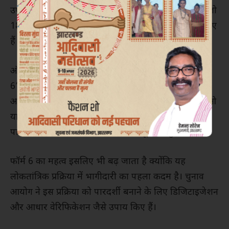
उपयोग होता है। यह खासतौर पर उन लोगों के लिए होता है जो
18 साल की उम्र पूरी कर चुके हैं या किसी नए क्षेत्र में शिफ्ट हुए
हैं और वहां अपना नाम जुड़वाना चाहते हैं।
ऑनलाइन प्रक्रिया सरल है: वोटर पोर्टल पर लॉगिन कर ‘फॉर्म
6’ भरना होता है, जिसमें व्यक्तिगत विवरण, फोटो और
आवश्यक दस्तावेज़ अपलोड किए जाते हैं। इसके बाद बीएलओ
या ईआरओ द्वारा वेरिफिकेशन किया जाता है। अगर सब सही
पाया गया, तो व्यक्ति का नाम मतदाता सूची में जुड़ जाता है।
फॉर्म 6 का महत्व इसलिए भी बढ़ जाता है क्योंकि यह
लोकतांत्रिक प्रक्रिया में भागीदारी का पहला कदम है। चुनाव
आयोग ने इस प्रक्रिया को पारदर्शी बनाने के लिए डिजिटाइजेशन
और आधार वेरिफिकेशन जैसे उपाय किए हैं।