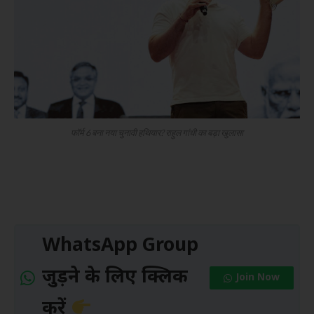
फॉर्म 6 बना नया चुनावी हथियार? राहुल गांधी का बड़ा खुलासा
WhatsApp Group
जुड़ने के लिए क्लिक
Join Now
करें