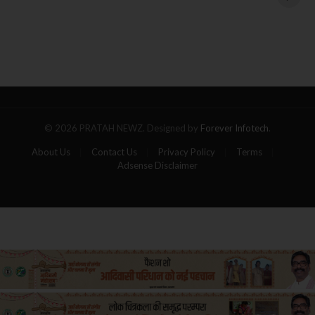
बस
रिहा करने का एलान
बनी
आग
का
गोला,
पांच
यात्रियों
की
मौत
© 2026 PRATAH NEWZ. Designed by
Forever Infotech
.
About Us
Contact Us
Privacy Policy
Terms
Adsense Disclaimer