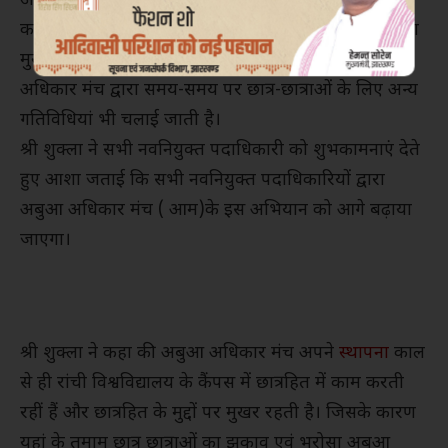
अधिकार मंच छात्र हितों के प्रति संपूर्ण प्रतिबद्धता के साथ
कार्यरत है और छात्रों की समस्याओं के समाधान के लिए हमेशा
मुखरता के साथ अगली पंक्ति में खड़ा रहता है एवं अबुआ
अधिकार मंच द्वारा समय-समय पर छात्र-छात्राओं के लिए अन्य
गतिविधियां भी चलाई जाती है।
श्री शुक्ला ने सभी नवनियुक्त पदाधिकारी को शुभकामनाएं देते
हुए आशा जताई कि सभी नवनियुक्त पदाधिकारियों द्वारा
अबुआ अधिकार मंच ( आम)के इस अभियान को आगे बढ़ाया
जाएगा।
श्री शुक्ला ने कहा की अबुआ अधिकार मंच अपने
स्थापना
काल
से ही रांची विश्वविद्यालय के कैंपस में छात्रहित में काम करती
रहीं हैं और छात्रहित के मुद्दों पर मुखर रहती है। जिसके कारण
यहां के तमाम छात्र छात्राओं का झुकाव एवं भरोसा अबूआ