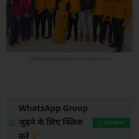
संतोष बीएड कॉलेज में अबुआ अधिकार मंच छात्र इकाई का गठन
WhatsApp Group
जुड़ने के लिए क्लिक
Join Now
करें