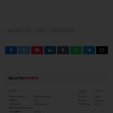
अबुआ अधिकार मंच
कॉलेज
संतोष बीएड कॉलेज
Facebook
Twitter
Pinterest
LinkedIn
Tumblr
WhatsApp
Telegram
Email
RELATED
POSTS