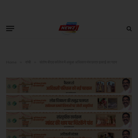
Home
»
रांची
»
संतोष बीएड कॉलेज में अबुआ अधिकार मंच छात्र इकाई का गठन