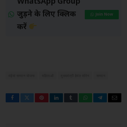
WhatsApp Group
जुड़ने के लिए क्लिक
Join Now
करें
मंईयां सम्मान योजना
महिलाओं
मुख्यमंत्री हेमंत सोरेन
सम्मान
Facebook
Twitter
Pinterest
LinkedIn
Tumblr
WhatsApp
Telegram
Email