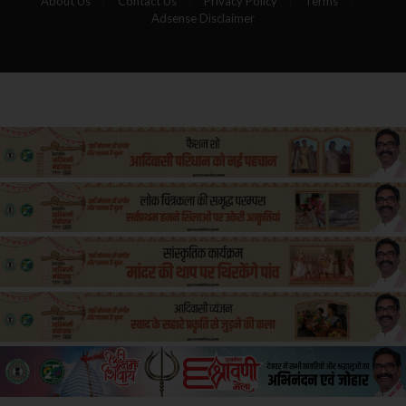
About Us
Contact Us
Privacy Policy
Terms
Adsense Disclaimer