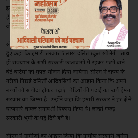
इस महिला सम्मान योजना पर विराम के लिए रास्ता तलाश रहे
हैं लेकिन यह योजना हमारी सरकार की कई सारी महत्वाकांक्षी
योजनाओ में एक है, जिसे हम अनवरत जारी रखेंगे।
सीएम ने हाल मे शुरू हुई अन्य कई योजनाओं की चर्चा करते
हुए कहा कि हमारी सरकार 5 लाख दलित स्कूल खोलेगी। साथ
ही राज्यभर के सभी सरकारी छात्रावासो में रहकर पढ़ने वाले
बेटे-बटियों को मुफ्त भोजन दिया जायेगा। सीएम ने राज्य के
गरीबों पिछडे दलितों आदिवसियों का आह्वान किया कि अपने
बच्चों को संजीदा होकर पढ़ाएं। बेटियों की पढाई का खर्च हेमंत
सरकार का जिम्मा है। उन्होंने कहा कि हमारी सरकार ने हर क्षेत्र मे
योजनाएं लाकर समावेशी विकास किया है। लाखों एकड़
सरकारी भूमी के पट्टे दिये गयें है।
सीएम ने ग्रामीणों का आह्वान किया कि ग्रामीण सरकारी जमीन