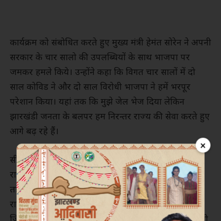
कार्यक्रम को संबोधित करते हुए मुख्य मंत्री हेमंत सोरेन ने अपनी
सरकार के चार सालो की उपलब्धियों के साथ भाजपा पर
जमकर हमले किये। उन्होंने कहा कि विगत चार सालों में दो
साल कोविड ने और दो साल विरोधी भाजपा ने हमें भरपूर
परेशान किया। यहां तक कि मुझे जेल भेज दिया लेकिन
झारखंडी जनता के बलपर हम निरन्तर राज्य की सेवा करते हुए
आगे बढ़ रहे हैं।
×
सीएम ने कहा कि हमारी सरकार ने विगत मात्र 25 दिनों में
राज्य की 50 लाख बहनों के खाते में मईया सम्मान योजना के
तहत पहली रिश्त की राशि भेजने का काम किया है, जिसमें
राज्य भर में सर्वाधिक चार लाख माता बहन बेटियां गिरिडीह
जिले की हैं। इसपर भी विरोधियों के पेट में भारी दर्द है। विरोधी