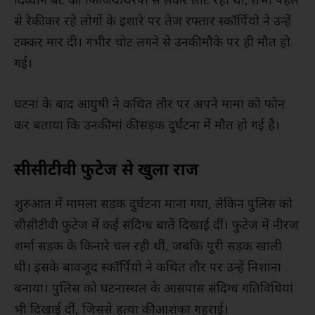
दिव्यांग बेटे को फिजियोथेरेपी से लेकर लौट रही थीं, तभी पहले
से रेकी कर रहे लोगों के इशारे पर तेज रफ्तार स्कॉर्पियो ने उन्हें
टक्कर मार दी। गंभीर चोट लगने से उनकी मौके पर ही मौत हो
गई।
घटना के बाद आयुषी ने कथित तौर पर अपने मामा को फोन
कर बताया कि उनकी मां की सड़क दुर्घटना में मौत हो गई है।
सीसीटीवी फुटेज से खुला राज
शुरुआत में मामला सड़क दुर्घटना माना गया, लेकिन पुलिस को
सीसीटीवी फुटेज में कई संदिग्ध बातें दिखाई दीं। फुटेज में नीरज
शर्मा सड़क के किनारे चल रही थीं, जबकि पूरी सड़क खाली
थी। इसके बावजूद स्कॉर्पियो ने कथित तौर पर उन्हें निशाना
बनाया। पुलिस को घटनास्थल के आसपास संदिग्ध गतिविधियां
भी दिखाई दीं, जिससे हत्या की आशंका गहराई।