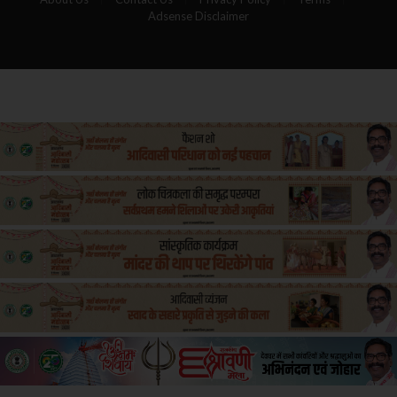
Adsense Disclaimer