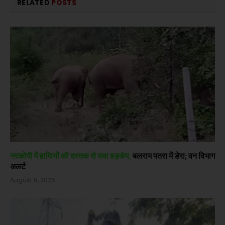
RELATED
POSTS
नरकोपी में हाथियों की दस्तक से मचा हड़कंप,
बलराम पतरा में डेरा; वन विभाग
अलर्ट
August 9, 2026