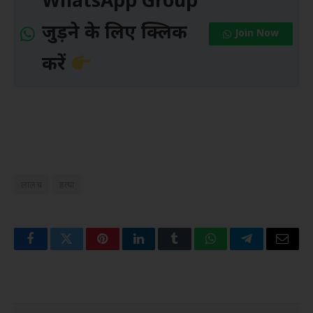
WhatsApp Group
जुड़ने के लिए क्लिक
Join Now
करें
लालच
हत्या
Facebook
Twitter
Pinterest
LinkedIn
Tumblr
WhatsApp
Telegram
Email