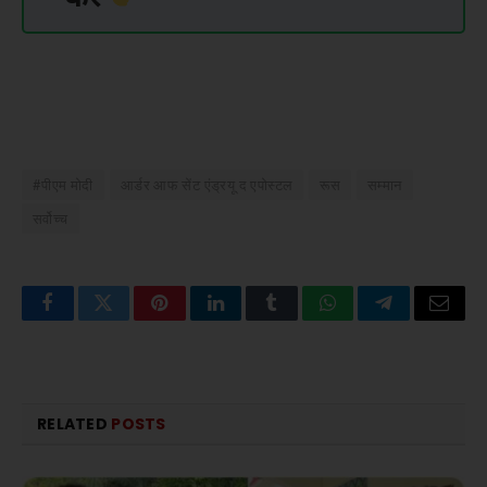
#पीएम मोदी
आर्डर आफ सेंट एंड्रयू द एपोस्टल
रूस
सम्मान
सर्वोच्च
Facebook
Twitter
Pinterest
LinkedIn
Tumblr
WhatsApp
Telegram
Email
RELATED
POSTS