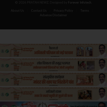
© 2026 PRATAH NEWZ. Designed by
Forever Infotech
.
About Us
Contact Us
Privacy Policy
Terms
Adsense Disclaimer