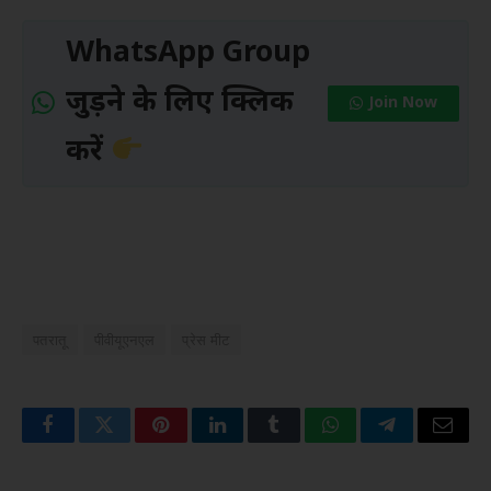
WhatsApp Group
जुड़ने के लिए क्लिक
Join Now
करें
पतरातू
पीवीयूएनएल
प्रेस मीट
Facebook
Twitter
Pinterest
LinkedIn
Tumblr
WhatsApp
Telegram
Email