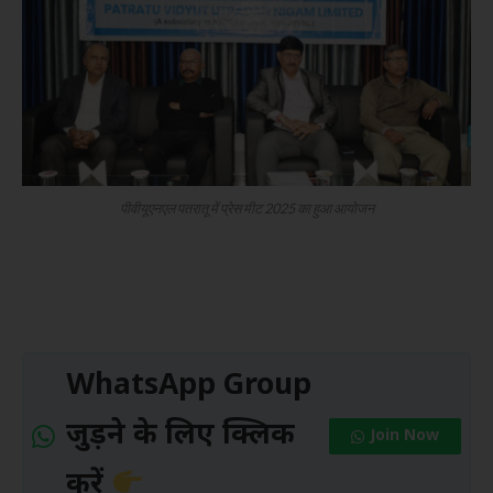
पीवीयूएनएल पतरातू में प्रेस मीट 2025 का हुआ आयोजन
WhatsApp Group
जुड़ने के लिए क्लिक
Join Now
करें