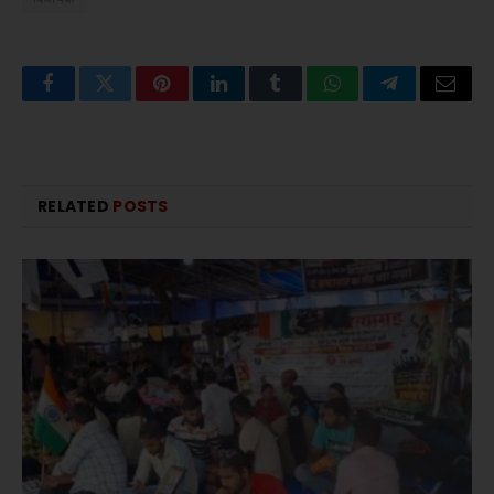
Facebook
Twitter
Pinterest
LinkedIn
Tumblr
WhatsApp
Telegram
Email
RELATED
POSTS