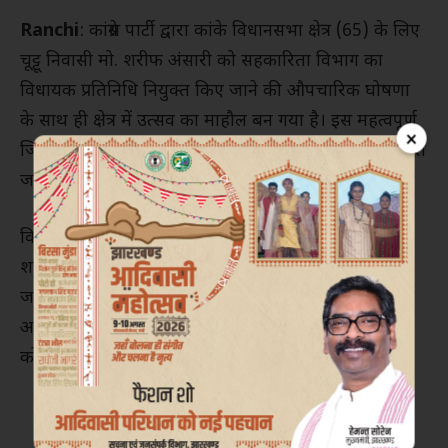
Ranchi
: कांग्रेस पार्टी द्वारा कांके विधानसभा क्षेत्र (65) के लिए
चूट्टू निवासी मो. शरीफ अंसारी को सहकारिता विभाग का
विधायक प्रतिनिधि नियुक्त किए जाने की औपचारिक घोषणा
के साथ ही क्षेत्र में उत्सव का माहौल बन गया है। इस महत्वपूर्ण
×
जिम्मेदारी की पुष्टि स्थानीय विधायक श्री सुरेश कुमार बैठा द्वारा
जारी एक पत्र के माध्यम से की गई।
विधायक सुरेश कुमार बैठा ने पत्र में उल्लेख किया कि मो.
शरीफ अंसारी की संगठनात्मक निष्ठा, समाज सेवा और
जनसमर्थन को देखते हुए उन्हें यह जिम्मेदारी दी गई है। उन्होंने
आशा जताई कि अंसारी अपने अनुभव और समर्पण से संगठन
को नई ऊंचाइयों तक पहुंचाएंगे।