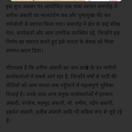
इस शुभ अवसर पर आयोजित एक भव्य स्वागत समारोह में
शरीफ अंसारी का माल्यार्पण कर और पुष्पगुच्छ भेंट कर
गर्मजोशी से स्वागत किया गया। समारोह में क्षेत्र के कई वरिष्ठ
नेता, कार्यकर्ता और आम नागरिक उपस्थित रहे, जिन्होंने इस
निर्णय का स्वागत करते हुए इसे जनता के सेवक को मिला
सम्मान करार दिया।
गौरतलब है कि शरीफ अंसारी का नाम कांग्रेस के उन जमीनी
कार्यकर्ताओं में सबसे आगे रहा है, जिन्होंने वर्षों से पार्टी की
नीतियों को आम जनता तक पहुँचाने में महत्वपूर्ण भूमिका
निभाई है। उनके साथ अन्य प्रमुख कार्यकर्ताओं में इरफान
अंसारी, परवेज, महमूद अंसारी, मो. शमीम, नईम अंसारी,
हसनेन अंसारी, हलीब अंसारी आदि भी सक्रिय रूप से जुड़े रहे
हैं।