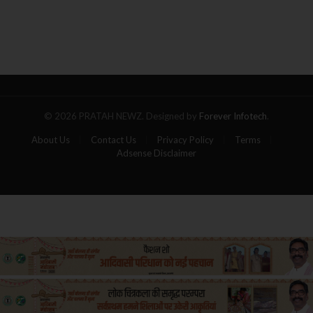
रिहा करने का एलान
बनी
आग
का
गोला,
पांच
यात्रियों
की
मौत
© 2026 PRATAH NEWZ. Designed by
Forever Infotech
.
About Us
Contact Us
Privacy Policy
Terms
Adsense Disclaimer