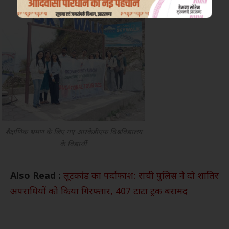
शैक्षणिक भ्रमण के लिए गए आरकेडीएफ विश्वविद्यालय
के विद्यार्थी
Also Read :
लूटकांड का पर्दाफाश: रांची पुलिस ने दो शातिर
अपराधियों को किया गिरफ्तार, 407 टाटा ट्रक बरामद