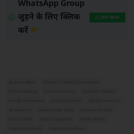
WhatsApp Group
जुड़ने के लिए क्लिक
Join Now
करें
Business News
Climate Friendly Development
Davos Meeting
Economic Forum
Economic Summit
foreign investment
Global Economy
Global Investors
governance
Green Energy India
Inclusive Growth
India at WEF
Indian Delegation
Indian States
Industrial Growth
International News