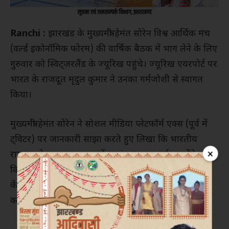
Ranchi :
झारखंड के मुख्यमंत्री हेमंत सोरेन विश्व आर्थिक मंच
(वर्ल्ड इकोनॉमिक फोरम) की वार्षिक बैठक में भाग लेने के लिए
गुरुवार को स्विट्ज़रलैंड के ज्यूरिख पहुंचे। ज्यूरिख एयरपोर्ट पर
भारत के राजदूत मृदुल कुमार ने उनका गर्मजोशी से स्वागत
किया।
मुख्यमंत्री हेमंत सोरेन ने सोशल मीडिया प्लेटफॉर्म एक्स (पूर्व में
ट्विटर) पर जानकारी साझा करते हुए लिखा कि भारतीय
×
राजदूत से मुलाकात कर उन्हें अत्यंत प्रसन्नता हुई। उन्होंने कहा
कि वह प्रकृति के साथ संतुलन बनाते हुए समावेशी विकास पर
केंद्रित वैश्विक बैठक में झारखंड और भारत का प्रतिनिधित्व
करने को लेकर उत्साहित हैं।