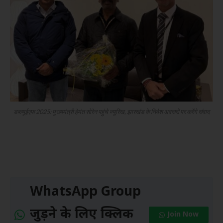
डब्ल्यूईएफ 2025: मुख्यमंत्री हेमंत सोरेन पहुंचे ज्यूरिख, झारखंड के निवेश अवसरों पर करेंगे संवाद
WhatsApp Group
जुड़ने के लिए क्लिक
Join Now