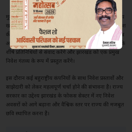
मुख्यमंत्री ने बताया कि खनिज संसाधनों से समृद्ध झारखंड राज्य
खनन, विनिर्माण, अवसंरचना और हरित ऊर्जा जैसे क्षेत्रों में निवेश
की अपार संभावनाएं प्रदान करता है। दावोस में आयोजित विश्व
आर्थिक मंच की बैठक के दौरान मुख्यमंत्री वैश्विक उद्योग जगत के
शीर्ष प्रतिनिधियों से संवाद करेंगे और झारखंड को एक प्रमुख
निवेश गंतव्य के रूप में प्रस्तुत करेंगे।
इस दौरान कई बहुराष्ट्रीय कंपनियों के साथ निवेश प्रस्तावों और
साझेदारी को लेकर महत्वपूर्ण चर्चा होने की संभावना है। राज्य
सरकार का उद्देश्य झारखंड के फोकस सेक्टर में नए निवेश
अवसरों को आगे बढ़ाना और वैश्विक स्तर पर राज्य की मजबूत
छवि स्थापित करना है।