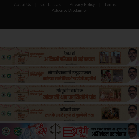
About Us
Contact Us
Privacy Policy
Terms
Adsense Disclaimer