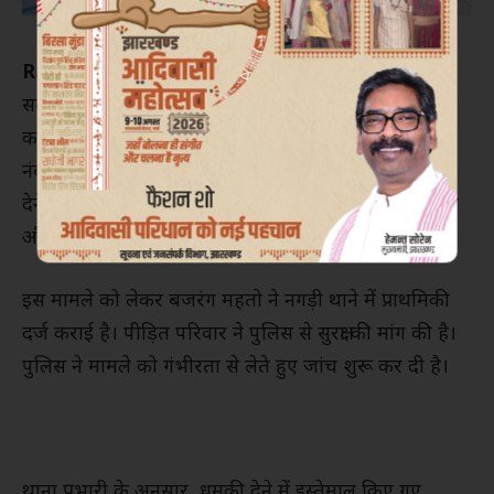
Ranchi :
रांची के नगड़ी थाना क्षेत्र स्थित प्रेमनगर निवासी
समाजसेवी बजरंग महतो से 50 लाख रुपये की रंगदारी मांगने
का मामला सामने आया है। बताया जा रहा है कि एक विदेशी
नंबर से व्हाट्सएप पर मैसेज भेजकर दो दिनों के भीतर रकम
देने की धमकी दी गई। पैसे नहीं देने पर गंभीर परिणाम भुगतने
और फौजी कार्रवाई करने की चेतावनी भी दी गई है।
इस मामले को लेकर बजरंग महतो ने नगड़ी थाने में प्राथमिकी
दर्ज कराई है। पीड़ित परिवार ने पुलिस से सुरक्षा की मांग की है।
पुलिस ने मामले को गंभीरता से लेते हुए जांच शुरू कर दी है।
थाना प्रभारी के अनुसार, धमकी देने में इस्तेमाल किए गए