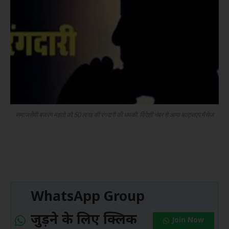
समाजसेवी बजरंग महतो को 50 लाख की रंगदारी की धमकी, विदेशी नंबर से आया व्हाट्सएप मैसेज
WhatsApp Group
जुड़ने के लिए क्लिक
Join Now