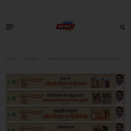
Home
»
Headline
»
समाजसेवी बजरंग महतो को 50 लाख की रंगदारी की धमकी, विदेशी नंबर से आया व्हाट्सएप मैसेज