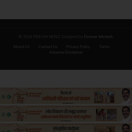
का
गोला,
पांच
यात्रियों
की
मौत
© 2026 PRATAH NEWZ. Designed by
Forever Infotech
.
About Us
Contact Us
Privacy Policy
Terms
Adsense Disclaimer