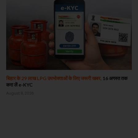
बिहार के 29 लाख LPG उपभोक्ताओं के लिए जरूरी खबर,
16 अगस्त तक
करा लें e-KYC
August 8, 2026