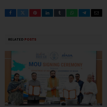
Facebook
Twitter
Pinterest
LinkedIn
Tumblr
WhatsApp
Telegram
Email
RELATED
POSTS