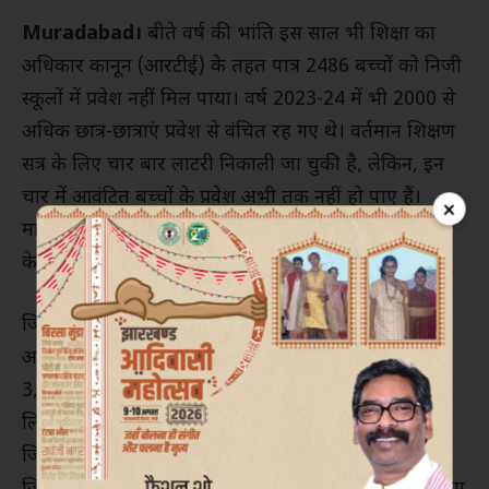
Muradabad।
बीते वर्ष की भांति इस साल भी शिक्षा का
अधिकार कानून (आरटीई) के तहत पात्र 2486 बच्चों को निजी
स्कूलों में प्रवेश नहीं मिल पाया। वर्ष 2023-24 में भी 2000 से
अधिक छात्र-छात्राएं प्रवेश से वंचित रह गए थे। वर्तमान शिक्षण
सत्र के लिए चार बार लाटरी निकाली जा चुकी है, लेकिन, इन
चार में आवंटित बच्चों के प्रवेश अभी तक नहीं हो पाए हैं।
×
मामले में जिलाधिकारी ने प्रवेश न लेने वाले स्कूलों पर कार्रवाई
के लिए फाइल अपने पास मंगवा ली हैं।
जिले में पब्लिक स्कूलों की मनमानी के चलते लाटरी में नाम में
आवंटित 5,912 में से 2,486 दाखिले नहीं हुए हैं। अभी तक
3,426 प्रवेश ही हुए हैं। आरटीई के तहत बच्चों के दाखिले के
लिए परिजनों ने बेसिक शिक्षा अधिकारी कार्यालय से लेकर
जिलाधिकारी के कार्यालय तक की कुंडी खटखटाई थी।