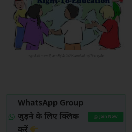
स्कूलों की मनमानी, आरटीई के 2486 बच्चों को नहीं दिया प्रवेश
WhatsApp Group
जुड़ने के लिए क्लिक
Join Now
करें