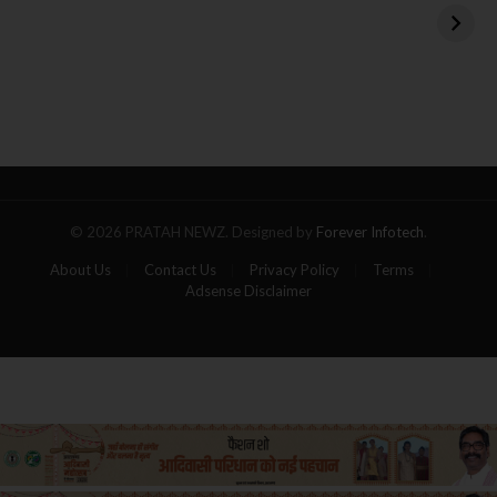
बंधक एडन अलेक्जेंडर को
बस
रिहा करने का एलान
बनी
आग
का
गोला,
पांच
यात्रियों
की
मौत
© 2026 PRATAH NEWZ. Designed by
Forever Infotech
.
About Us
Contact Us
Privacy Policy
Terms
Adsense Disclaimer