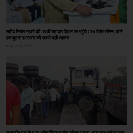
शहीद निर्मल महतो की 39वीं शहादत दिवस पर पहुंचे CM हेमंत सोरेन, बोले-
एकजुटता झारखंड की सबसे बड़ी ताकत
August 8, 2026
डाकडीह पुल के पास अनियंत्रित हाईवा ट्रेलर पलटा, बाल बाल बचे चालक