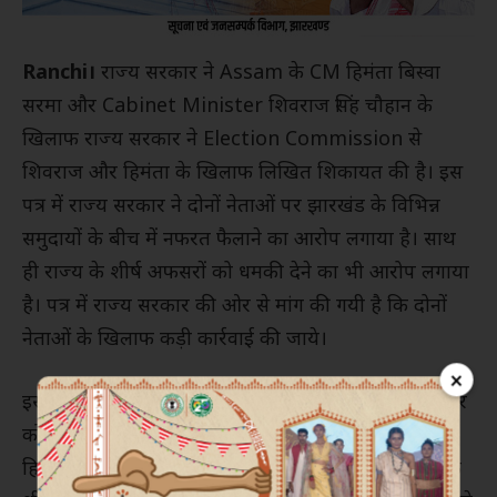
Ranchi।
राज्य सरकार ने Assam के CM हिमंता बिस्वा
सरमा और Cabinet Minister शिवराज सिंह चौहान के
खिलाफ राज्य सरकार ने Election Commission से
शिवराज और हिमंता के खिलाफ लिखित शिकायत की है। इस
पत्र में राज्य सरकार ने दोनों नेताओं पर झारखंड के विभिन्न
समुदायों के बीच में नफरत फैलाने का आरोप लगाया है। साथ
ही राज्य के शीर्ष अफसरों को धमकी देने का भी आरोप लगाया
है। पत्र में राज्य सरकार की ओर से मांग की गयी है कि दोनों
नेताओं के खिलाफ कड़ी कार्रवाई की जाये।
×
इस संबध में सरकार के प्रधान सचिव वंदना डाडेल ने दो सितंबर
को पत्र चुनाव आयोग को लिखा गया है। इसमें कहा है कि
हिमंता बिस्वा सरमा ने झूठे बयान दिये। ऐसे बयान से राज्य के