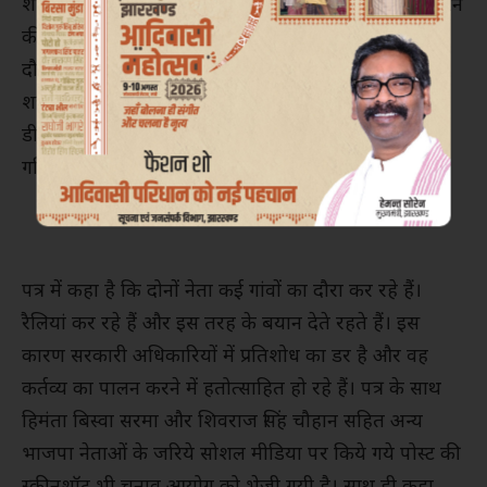
शीर्ष अफसरों और सरकारी पदाधिकारियों का चरित्र हनन करने
की बात कही गयी है। पत्र के अनुसार दोनों नेताओं के दौरे के
दौरान यह पाया गया है कि उनके भाषण और बयान उत्तेजक,
शत्रुतापूर्ण, झारखंड राज्य के प्रशासन के खिलाफ होते हैं।
डीजीपी, एसएसपी, एसपी जैसे शीर्ष अधिकारियों की
गतिविधियों के खिलाफ उनके बयान होते हैं।
पत्र में कहा है कि दोनों नेता कई गांवों का दौरा कर रहे हैं।
रैलियां कर रहे हैं और इस तरह के बयान देते रहते हैं। इस
कारण सरकारी अधिकारियों में प्रतिशोध का डर है और वह
कर्तव्य का पालन करने में हतोत्साहित हो रहे हैं। पत्र के साथ
हिमंता बिस्वा सरमा और शिवराज सिंह चौहान सहित अन्य
भाजपा नेताओं के जरिये सोशल मीडिया पर किये गये पोस्ट की