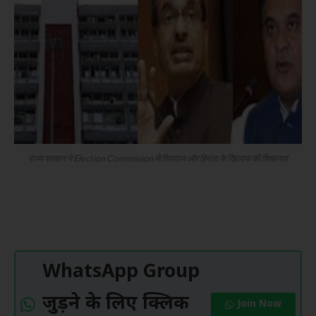
राज्य सरकार ने Election Commission से शिवराज और हिमंता के खिलाफ की शिकायत
WhatsApp Group
जुड़ने के लिए क्लिक
Join Now