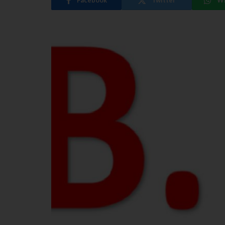
Facebook
Twitter
W