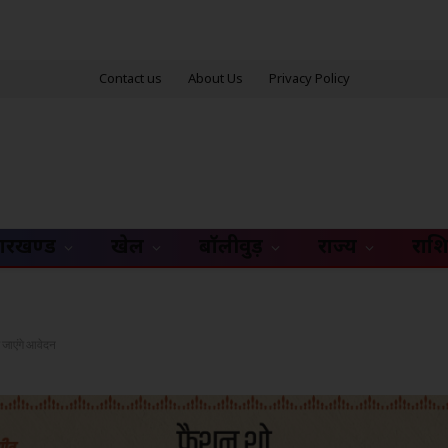
Contact us
About Us
Privacy Policy
ारखण्ड
खेल
बॉलीवुड़
राज्य
राश
े जाएंगे आवेदन