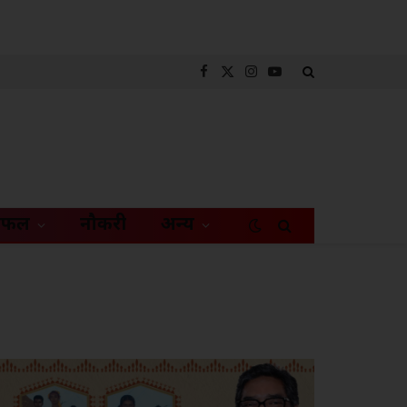
Facebook
X
Instagram
YouTube
(Twitter)
िफल
नौकरी
अन्य