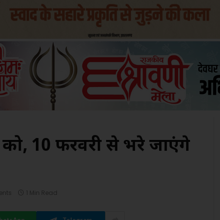
रैल को, 10 फरवरी से भरे जाएंगे
nts
1 Min Read