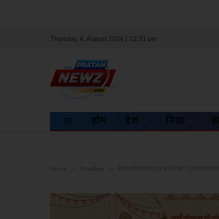
Thursday, 6, August 2026 | 12:31 pm
होम
देश
दुनिया
झ
Home
»
Headline
»
बीएड प्रवेश परीक्षा 23 अप्रैल को, 10 फरवरी से भर