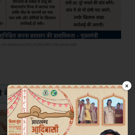
राज अस्पताल मामले में CM हेमंत सोरेन ने दिए जांच के आदेश
×
के लिए क्लिक करें
Join Now