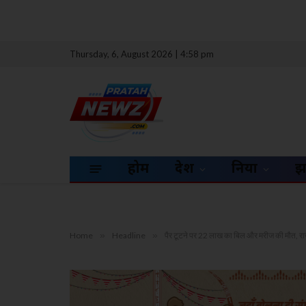
Thursday, 6, August 2026 | 4:58 pm
होम
देश
दुनिया
झ
Home
»
Headline
»
पैर टूटने पर 22 लाख का बिल और मरीज की मौत, राज