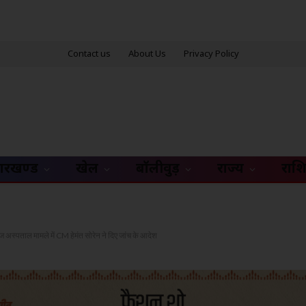
Contact us
About Us
Privacy Policy
ारखण्ड
खेल
बॉलीवुड़
राज्य
राश
 अस्पताल मामले में CM हेमंत सोरेन ने दिए जांच के आदेश