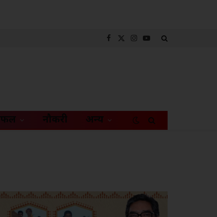
Facebook
X
Instagram
YouTube
(Twitter)
िफल
नौकरी
अन्य