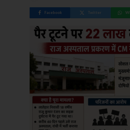
Facebook
Twitter
W