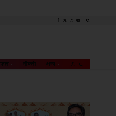
Facebook
X
Instagram
YouTube
(Twitter)
िफल
नौकरी
अन्य