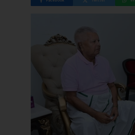
Facebook
Twitter
W