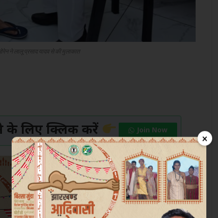
 सोरेन ने लालू प्रसाद यादव से की मुलाकात
के लिए क्लिक करें
Join Now
×