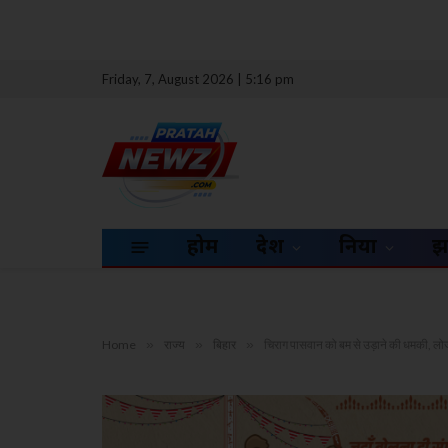
Friday, 7, August 2026 | 5:16 pm
होम
देश
दुनिया
झ
Home
»
राज्य
»
बिहार
»
चिराग पासवान को बम से उड़ाने की धमकी, लोजप