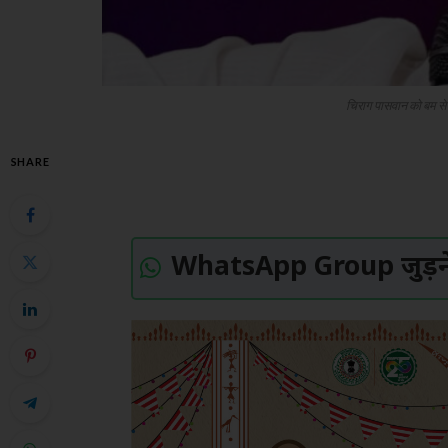
चिराग पासवान को बम से उ
SHARE
WhatsApp Group जुड़ने 