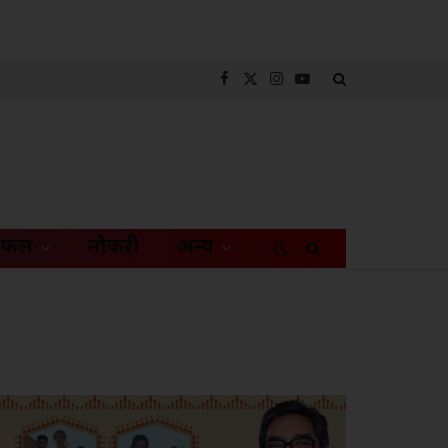
Facebook
X
Instagram
YouTube
(Twitter)
िफल
नौकरी
अन्य