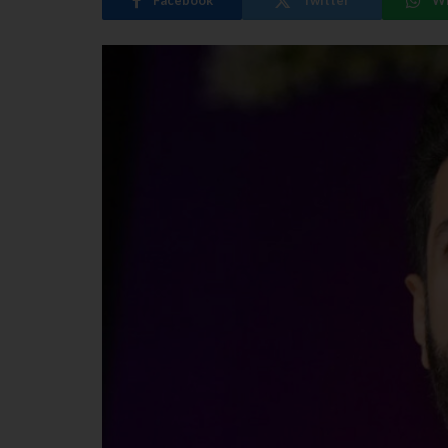
Facebook
Twitter
W