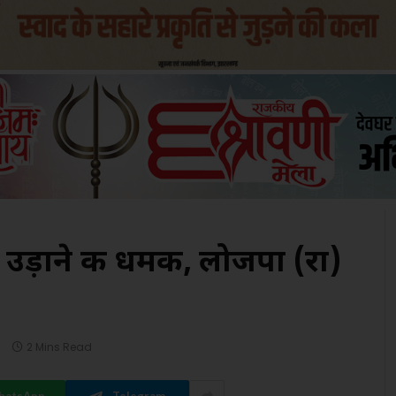
उड़ाने की धमकी, लोजपा (रा)
s
2 Mins Read