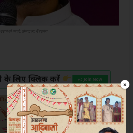
ड़ाने की धमकी, लोजपा (रा) में हड़कंप
के लिए क्लिक करें
Join Now
×