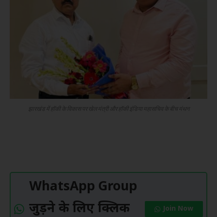
झारखंड में हॉकी के विकास पर खेल मंत्री और हॉकी इंडिया महासचिव के बीच मंथन
WhatsApp Group
जुड़ने के लिए क्लिक
Join Now