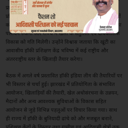
प्राकृतिक प्रतिभा अधिक है, वहां उसी खेल के लिए विशेष
प्रशिक्षण केंद्र स्थापित करना दूरदर्शी पहल है। इससे खिलाड़ियों
को अपने ही क्षेत्र में गुणवत्तापूर्ण प्रशिक्षण मिलेगा, प्रतिभाओं का
पलायन रुकेगा और राज्य में खेलों के संतुलित एवं दीर्घकालिक
विकास को गति मिलेगी। उन्होंने विश्वास जताया कि खूंटी का
आवासीय हॉकी प्रशिक्षण केंद्र भविष्य में कई राष्ट्रीय और
अंतरराष्ट्रीय स्तर के खिलाड़ी तैयार करेगा।
बैठक में अगले वर्ष प्रस्तावित हॉकी इंडिया लीग की तैयारियों पर
भी विस्तार से चर्चा हुई। झारखंड में प्रतियोगिता के संभावित
आयोजन, खिलाड़ियों की तैयारी, खेल अधोसंरचना के उन्नयन,
मैदानों और अन्य आवश्यक सुविधाओं के विकास सहित
आयोजन से जुड़े विभिन्न पहलुओं पर विचार किया गया। साथ
ही राज्य में हॉकी के बुनियादी ढांचे को और मजबूत बनाने,
प्रशिक्षण केंद्रों के विस्तार तथा ग्रामीण एवं आदिवासी क्षेत्रों तक