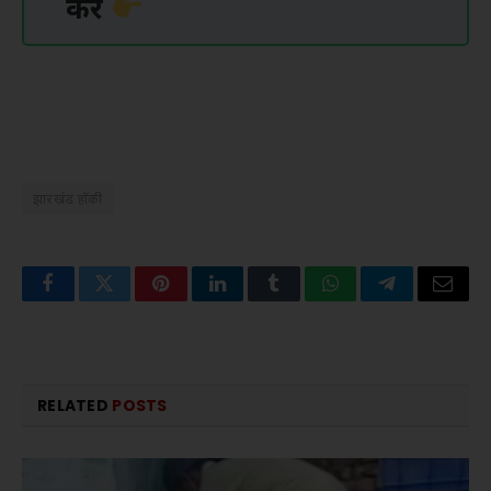
करें
झारखंड हॉकी
Facebook
Twitter
Pinterest
LinkedIn
Tumblr
WhatsApp
Telegram
Email
RELATED
POSTS