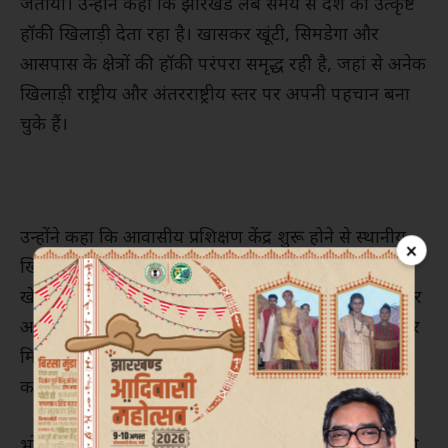
जताया। उन्होंने कहा कि झारखंड लंबे समय से देश को उत्कृष्ट
हॉकी खिलाड़ी देता रहा है। खासकर खूंटी, सिमडेगा और
आसपास के क्षेत्रों की हॉकी परंपरा समृद्ध रही है, जहां से अनेक
खिलाड़ी राष्ट्रीय और अंतरराष्ट्रीय स्तर पर अपनी पहचान बना
चुके हैं।
उन्होंने कहा कि आवासीय प्रशिक्षण केंद्र शुरू होने से स्थानीय
×
खिलाड़ियों को आधुनिक प्रशिक्षण, वैज्ञानिक कोचिंग, बेहतर
खेल सुविधाएं और प्रतिस्पर्धी माहौल मिलेगा। इससे ग्रामीण और
आदिवासी क्षेत्रों की प्रतिभाओं को आगे बढ़ने का बेहतर अवसर
मिलेगा और वे राष्ट्रीय एवं अंतरराष्ट्रीय स्तर पर राज्य और देश
का नाम रोशन कर सकेंगी।
भोलानाथ सिंह ने कहा कि जिन जिलों में किसी विशेष खेल की