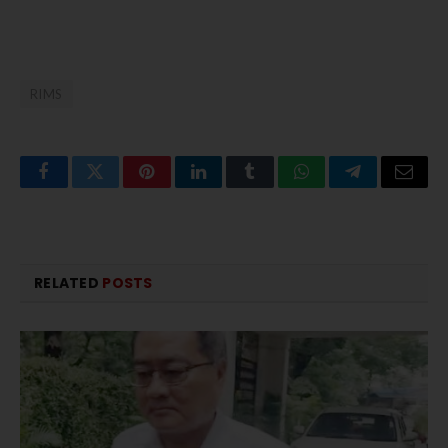
RIMS
Facebook
Twitter
Pinterest
LinkedIn
Tumblr
WhatsApp
Telegram
Email
RELATED
POSTS