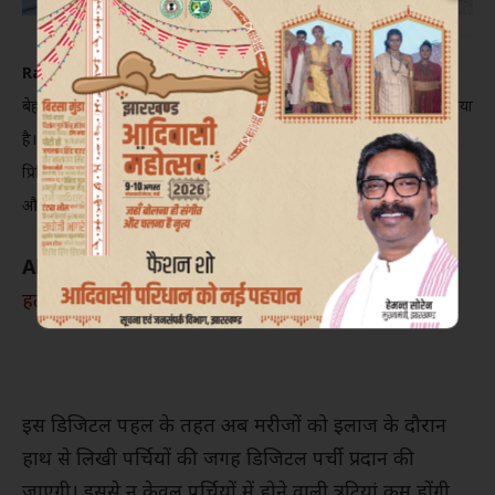
Ranchi
:राजेन्द्र इंस्टीट्यूट ऑफ मेडिकल साइंसेज (रिम्स), रांची ने मरीजों को
बेहतर और पारदर्शी चिकित्सा सुविधा देने की दिशा में एक महत्वपूर्ण कदम उठाया
है। रिम्स के चिकित्सा अधीक्षक प्रो. डॉ. हिरेंद्र बिरुआ के निर्देशन में OPD में ई-
प्रिस्क्रिप्शन (e-prescription) सुविधा शुरू करने की दिशा में गहन चर्चा हुई
और इसके कार्यान्वयन की प्रक्रिया तेज़ कर दी गई है।
Also Read :
गर्भवती पत्नी, बेटा-बेटी सहित छह लोगों के
हत्यारे की फांसी की सजा को हाईकोर्ट ने रखा बरकरार
इस डिजिटल पहल के तहत अब मरीजों को इलाज के दौरान
हाथ से लिखी पर्चियों की जगह डिजिटल पर्ची प्रदान की
जाएगी। इससे न केवल पर्चियों में होने वाली त्रुटियां कम होंगी,