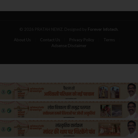
गोला,
पांच
यात्रियों
की
मौत
© 2026 PRATAH NEWZ. Designed by
Forever Infotech
.
About Us
Contact Us
Privacy Policy
Terms
Adsense Disclaimer