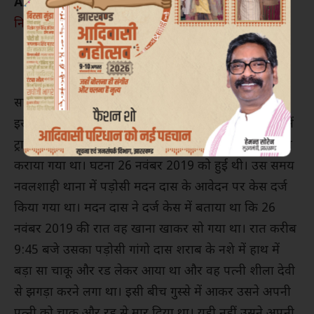
Also Read :
पहलगाम हमले के विरोध में CIP रांची ने
निकाला कैंडल मार्च
साथ ही 10 हजार रुपये का जुर्माना लगाया था। गांगो दास ने
इसे हाई कोर्ट ने चुनौती दी थी। कोडरमा की निचली अदालत में
ट्रायल के दौरान अभियोजन की ओर से 10 गवाहों का परीक्षण
कराया गया था। घटना 26 नवंबर 2019 को हुई थी। उस समय
नवलशाही थाना में पड़ोसी मदन दास के आवेदन पर केस दर्ज
किया गया था। मदन दास ने दर्ज केस में बताया था कि 26
नवंबर 2019 की रात वह खाना खाकर सो गया था। रात करीब
9:45 बजे उसका पड़ोसी गांगो दास शराब के नशे में हाथ में
बड़ा सा चाकू और रड लेकर आया था और वह पत्नी शीला देवी
से झगड़ा करने लगा था। इसी बीच गुस्से में आकर उसने अपनी
पत्नी को चाकू और रड से मार दिया था। यही नहीं उसने अपनी