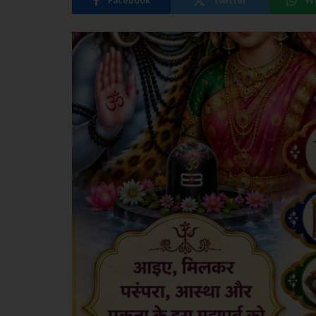
Facebook
Twitter
W