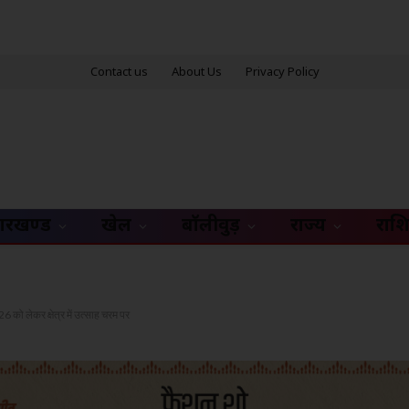
Contact us
About Us
Privacy Policy
ारखण्ड
खेल
बॉलीवुड़
राज्य
राश
 को लेकर क्षेत्र में उत्साह चरम पर