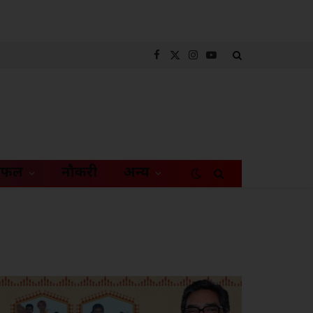
Facebook
X
Instagram
YouTube
(Twitter)
िफल
नौकरी
अन्य