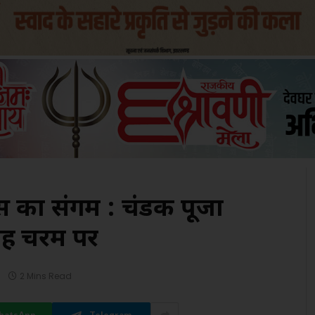
स का संगम : चंडक पूजा
्साह चरम पर
2 Mins Read