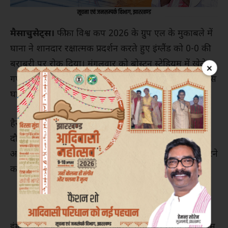
मैसाचुसेट्स।
फीफा विश्व कप 2026 के ग्रुप एल के मुकाबले में
घाना ने शानदार रक्षात्मक प्रदर्शन करते हुए इंग्लैंड को 0-0 की
बराबरी पर रोक दिया। मंगलवार को बोस्टन स्टेडियम में खेले
×
गए इस मुकाबले में इंग्लैंड के स्टार खिलाड़ियों के लगातार प्रयास
घाना की मजबूत रक्षा पंक्ति के सामने बेअसर साबित हुए।
हैरी केन और जूड बेलिंगहम की अगुवाई में इंग्लैंड ने पूरे मैच के
दौरान आक्रामक खेल दिखाया, लेकिन घाना के खिलाड़ियों ने
अनुशासित और संगठित रक्षा करते हुए कोई भी स्पष्ट गोल करने
का मौका नहीं दिया।
इंग्लैंड को जीत का सबसे बड़ा अवसर निर्धारित समय के अंतिम