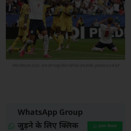
फीफा विश्व कप 2026 : घाना की मजबूत दीवार नहीं तोड़ पाया इंग्लैंड, मुकाबला 0-0 से ड्रॉ
WhatsApp Group
जुड़ने के लिए क्लिक
Join Now