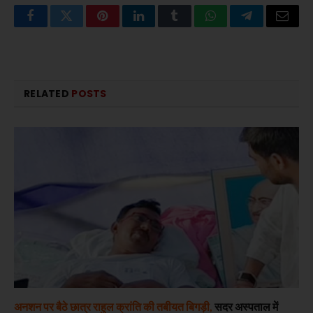
Facebook
Twitter
Pinterest
LinkedIn
Tumblr
WhatsApp
Telegram
Email
RELATED
POSTS
अनशन पर बैठे छात्र राहुल क्रांति की तबीयत बिगड़ी,
सदर अस्पताल में