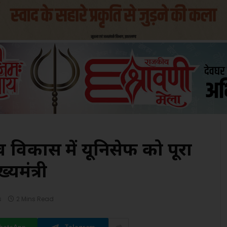
ित्व विकास में यूनिसेफ को पूरा
यमंत्री
s
2 Mins Read