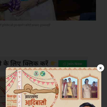
 में यूनिसेफ को पूरा सहयोग करेगी सरकार: मुख्यमंत्री
के लिए क्लिक करें
Join Now
×