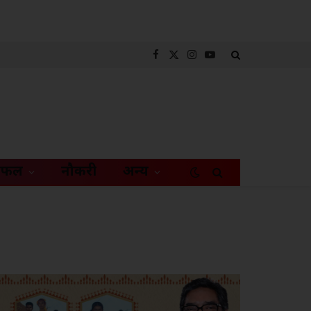
Facebook
X
Instagram
YouTube
(Twitter)
िफल
नौकरी
अन्य