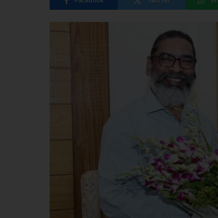
Facebook
Twitter
W