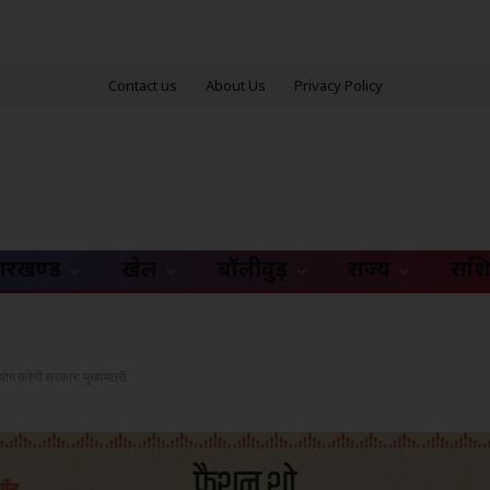
Contact us
About Us
Privacy Policy
ारखण्ड
खेल
बॉलीवुड़
राज्य
राश
हयोग करेगी सरकार: मुख्यमंत्री