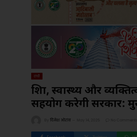
रांची
शिक्षा, स्वास्थ्य और व्यक्त
सहयोग करेगी सरकार: मुख्
By
दिनेश ओरांव
May 14, 2025
No Comment