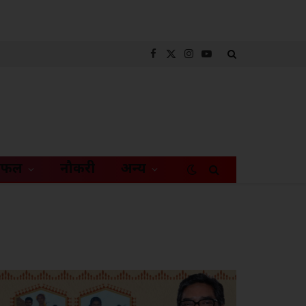
Facebook
X
Instagram
YouTube
(Twitter)
िफल
नौकरी
अन्य