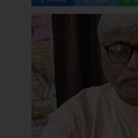
Facebook
Twitter
W