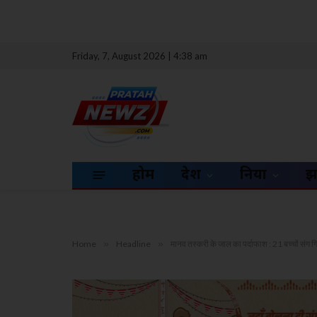
Friday, 7, August 2026 | 4:38 am
होम
देश
दुनिया
झ
Home
»
Headline
»
मानव तस्करी के जाल का पर्दाफाश : 21 बच्चों संग गि