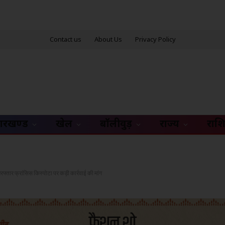
Contact us
About Us
Privacy Policy
ारखण्ड
खेल
बॉलीवुड़
राज्य
राश
रफ्तार फ्रांसिस किस्पोटा पर कड़ी कार्रवाई की मांग