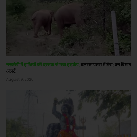
नरकोपी में हाथियों की दस्तक से मचा हड़कंप,
बलराम पतरा में डेरा; वन विभाग
अलर्ट
August 9, 2026