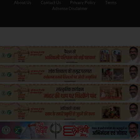
About Us
Contact Us
Privacy Policy
Terms
Adsense Disclaimer