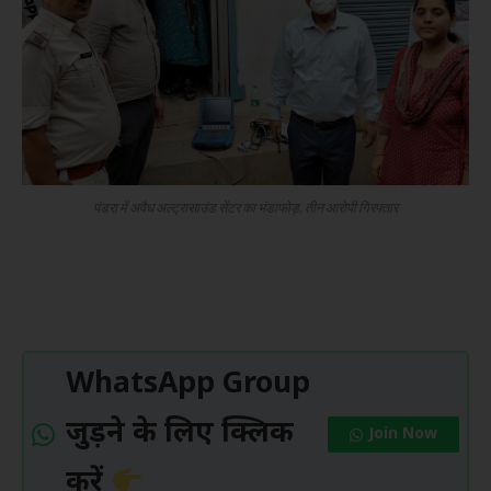
पंडरा में अवैध अल्ट्रासाउंड सेंटर का भंडाफोड़, तीन आरोपी गिरफ्तार
WhatsApp Group
जुड़ने के लिए क्लिक
Join Now
करें