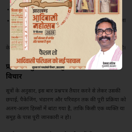
स्मार्टवॉच जैसे इलेक्ट्रॉनिक उपकरण भी प्रतिबंधित हैं।
परिसर में आने-जाने वाले प्रत्येक व्यक्ति का रिकॉर्ड रखा जा
रहा है।
केवल अधिकृत अधिकारियों को ही प्रवेश की अनुमति दी गई है।
प्रश्नपत्र पहुंचाने में वायुसेना की मदद पर
विचार
सूत्रों के अनुसार, इस बार प्रश्नपत्र तैयार करने से लेकर उसकी
छपाई, पैकेजिंग, भंडारण और परिवहन तक की पूरी प्रक्रिया को
अलग-अलग हिस्सों में बांटा गया है, ताकि किसी एक व्यक्ति या
समूह के पास पूरी जानकारी न हो।