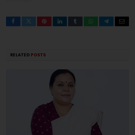
Facebook
Twitter
Pinterest
LinkedIn
Tumblr
WhatsApp
Telegram
Email
RELATED
POSTS