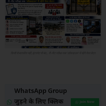
किसी से बातचीत नहीं, इंटरनेट भी बंद... री-नीट परीक्षा तक ‘लॉकडाउन’ में रहेंगे पेपर सेटर
WhatsApp Group
जुड़ने के लिए क्लिक
Join Now