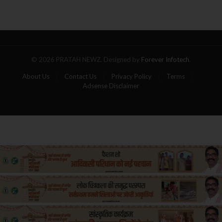
का
गोला,
पांच
यात्रियों
की
मौत
© 2026 PRATAH NEWZ. Designed by
Forever Infotech
.
About Us
Contact Us
Privacy Policy
Terms
Adsense Disclaimer