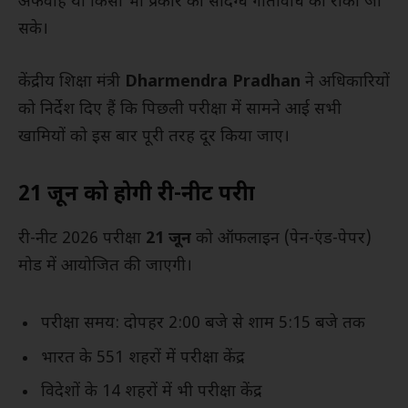
अफवाहें या किसी भी प्रकार की संदिग्ध गतिविधि को रोका जा
सके।
केंद्रीय शिक्षा मंत्री
Dharmendra Pradhan
ने अधिकारियों
को निर्देश दिए हैं कि पिछली परीक्षा में सामने आई सभी
खामियों को इस बार पूरी तरह दूर किया जाए।
21 जून को होगी री-नीट परीक्षा
री-नीट 2026 परीक्षा
21 जून
को ऑफलाइन (पेन-एंड-पेपर)
मोड में आयोजित की जाएगी।
परीक्षा समय: दोपहर 2:00 बजे से शाम 5:15 बजे तक
भारत के 551 शहरों में परीक्षा केंद्र
विदेशों के 14 शहरों में भी परीक्षा केंद्र