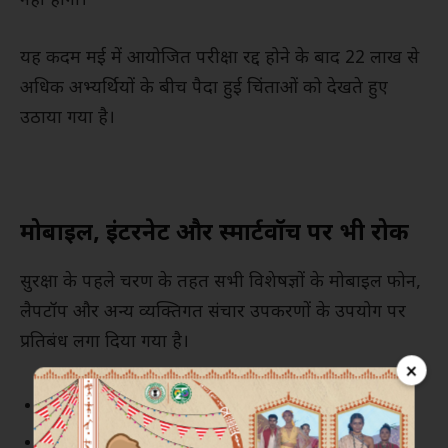
नहीं होगी।
यह कदम मई में आयोजित परीक्षा रद्द होने के बाद 22 लाख से
अधिक अभ्यर्थियों के बीच पैदा हुई चिंताओं को देखते हुए
उठाया गया है।
मोबाइल, इंटरनेट और स्मार्टवॉच पर भी रोक
सुरक्षा के पहले चरण के तहत सभी विशेषज्ञों के मोबाइल फोन,
लैपटॉप और अन्य व्यक्तिगत संचार उपकरणों के उपयोग पर
प्रतिबंध लगा दिया गया है।
×
इंटरनेट एक्सेस नियंत्रित किया गया है।
बाहरी संपर्कों पर पूरी निगरानी रखी जा रही है।