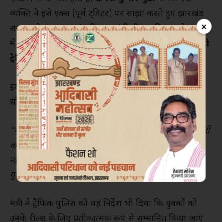
व्यक्ति ने इसे एक्स (पूर्व ट्विटर) पर साझा करते हुए झारखंड
×
सरकार के
राजस्व एवं परिवहन मंत्री दीपक बिरुवा
से मामले
में हस्तक्षेप की मांग की। मंत्री ने मामले का संज्ञान लेते हुए
रांची
ट्रैफिक पुलिस
को तुरंत कार्रवाई का निर्देश दिया।
इस घटनाक्रम पर प्रतिक्रिया देते हुए मंत्री दीपक बिरुवा ने
सोशल मीडिया पर लिखा—
“
बहुत पीड़ा होती है जब युवा सस्ती लोकप्रियता के लिए संस्कारों
को त्याग कर अमर्यादित भाषा का उपयोग करते हैं। यह मैं मंत्री
नहीं,
एक पिता और सामाजिक व्यक्ति के नाते कह रहा हूं। इन
युवाओं को सजा नहीं,
संस्कार सिखाने की जरूरत है।”
मंत्री ने ट्रैफिक पुलिस को यह निर्देश भी दिया कि युवकों को
उनके रील्स के लिए प्रतीकात्मक रूप से सम्मानित किया जाए