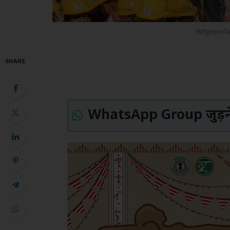
पीवीयूएनएल में
SHARE
WhatsApp Group जुड़ने 