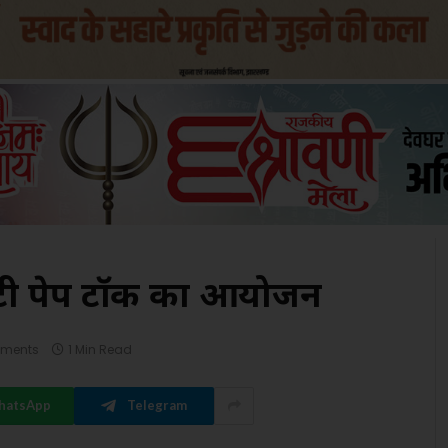
फ्टी पेप टॉक का आयोजन
ments
1 Min Read
hatsApp
Telegram