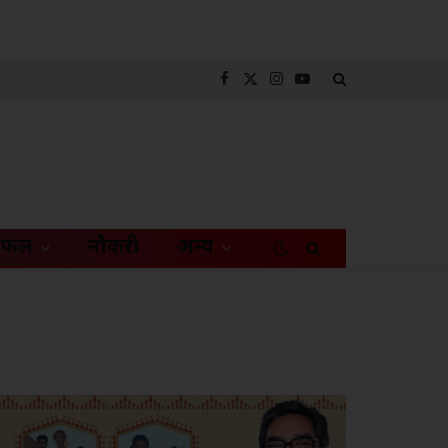
Facebook
X
Instagram
YouTube
(Twitter)
िफल
नौकरी
अन्य