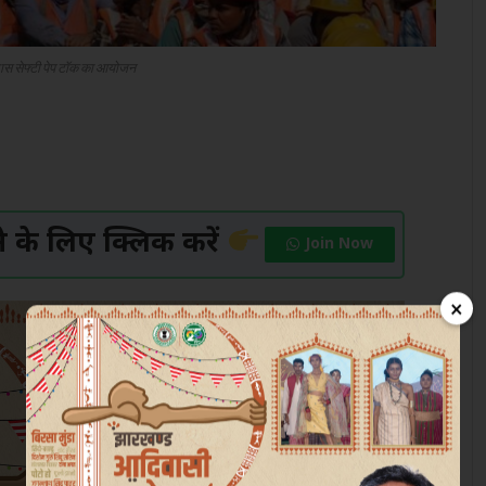
 मास सेफ्टी पेप टॉक का आयोजन
के लिए क्लिक करें
Join Now
×