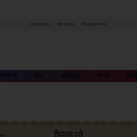
Contact us
About Us
Privacy Policy
ारखण्ड
खेल
बॉलीवुड़
राज्य
राश