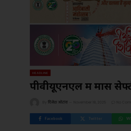
HEADLINE
पीवीयूएनएल में मास से
By
दिनेश ओरांव
November 18, 2025
No Com
Facebook
Twitter
W