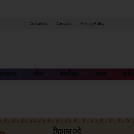
Contact us
About Us
Privacy Policy
ारखण्ड
खेल
बॉलीवुड़
राज्य
राश