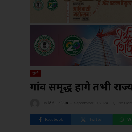
रांची
गांव समृद्ध होंगे तभी राज्
By
दिनेश ओरांव
September 10, 2024
No Co
Facebook
Twitter
W