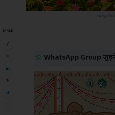
गांव समृद्ध होंगे त
SHARE
WhatsApp Group जुड़ने 