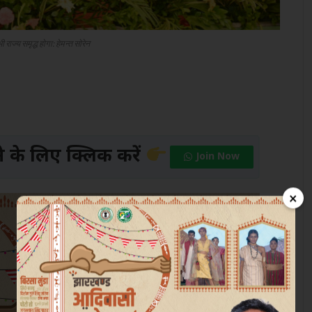
भी राज्य समृद्ध होगा: हेमन्त सोरेन
के लिए क्लिक करें
Join Now
×