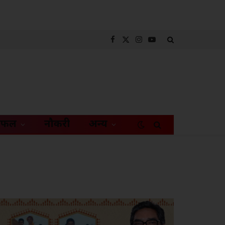
Facebook
X
Instagram
YouTube
(Twitter)
िफल
नौकरी
अन्य