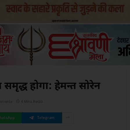
य समृद्ध होगा: हेमन्त सोरेन
mments
4 Mins Read
hatsApp
Telegram