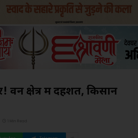
! वन क्षेत्र में दहशत, किसान
1 Min Read