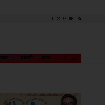
Facebook
X
Instagram
YouTube
(Twitter)
िफल
नौकरी
अन्य