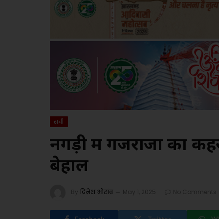
रांची
नगड़ी में गजराजों का कहर
बेहाल
By
दिनेश ओरांव
May 1, 2025
No Comments