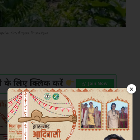
हर! वन क्षेत्र में दहशत, किसान बेहाल
के लिए क्लिक करें
Join Now
×