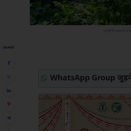
नगड़ी में गजराजों का क
SHARE
WhatsApp Group जुड़ने 