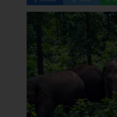
Facebook
Twitter
W