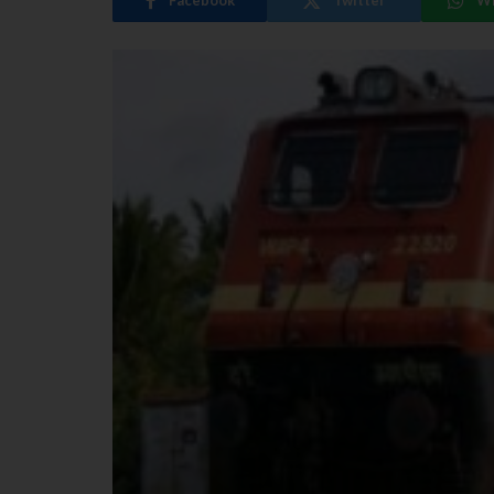
Facebook
Twitter
W