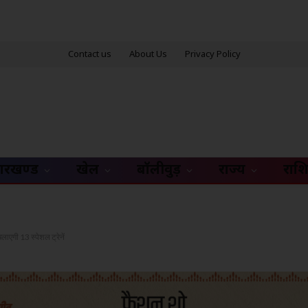
Contact us
About Us
Privacy Policy
ारखण्ड
खेल
बॉलीवुड़
राज्य
राश
लाएगी 13 स्पेशल ट्रेनें