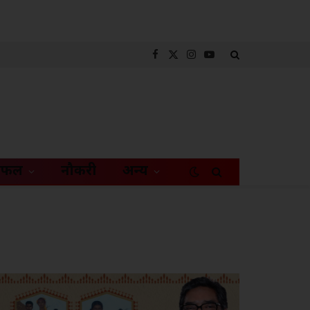
Facebook
X
Instagram
YouTube
(Twitter)
िफल
नौकरी
अन्य