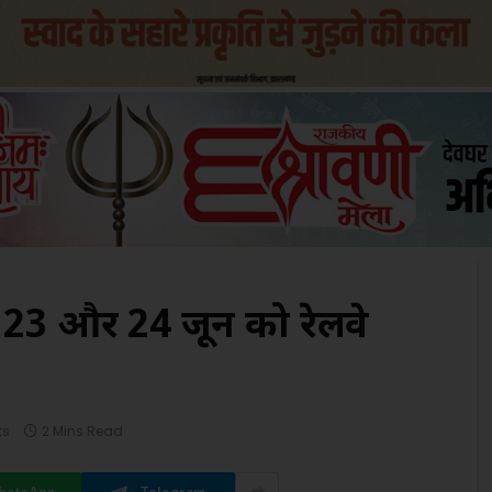
23 और 24 जून को रेलवे
ts
2 Mins Read