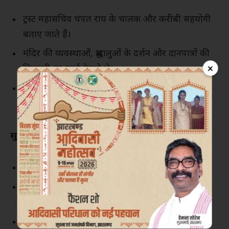
ट्रस्ट महासचिव चंपत राय के चालक और करीबी सहयोगी
बताए जाते हैं।
मंदिर की व्यवस्थाओं, श्रद्धालुओं के दर्शन और दानपात्रों की
×
निगरानी का कार्य देखते थे।
दानपात्रों को बेसमेंट स्थित गणना कक्ष तक पहुंचाने की
जिम्मेदारी भी उनके पास थी।
सुभाष श्रीवास्तव
भारतीय स्टेट बैंक (SBI) के सेवानिवृत्त कर्मचारी।
मंदिर में आने वाली नकद दानराशि की गणना प्रक्रिया के
प्रभारी थे।
कैश काउंटिंग सेंटर के कर्मचारियों की निगरानी करते थे।