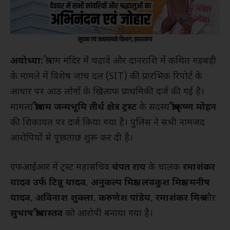
अयोध्या:
श्रीराम मंदिर में चढ़ावे और दानराशि में कथित गड़बड़ी
के मामले में विशेष जांच दल (SIT) की प्रारंभिक रिपोर्ट के
आधार पर आठ लोगों के खिलाफ प्राथमिकी दर्ज की गई है।
मामला
श्रीराम जन्मभूमि तीर्थ क्षेत्र ट्रस्ट
के सदस्य
श्रीकृष्ण मोहन
की शिकायत पर दर्ज किया गया है। पुलिस ने सभी नामजद
आरोपियों से पूछताछ शुरू कर दी है।
एफआईआर में ट्रस्ट महासचिव
चंपत राय
के चालक
रमाशंकर
यादव उर्फ टिन्नू यादव
,
अनुकल्प मिश्रा
,
लवकुश मिश्रा
,
मनीष
यादव
,
अविनाश शुक्ला
,
करुणेश पांडेय
,
रमाशंकर मिश्र
और
सुभाष श्रीवास्तव
को आरोपी बनाया गया है।