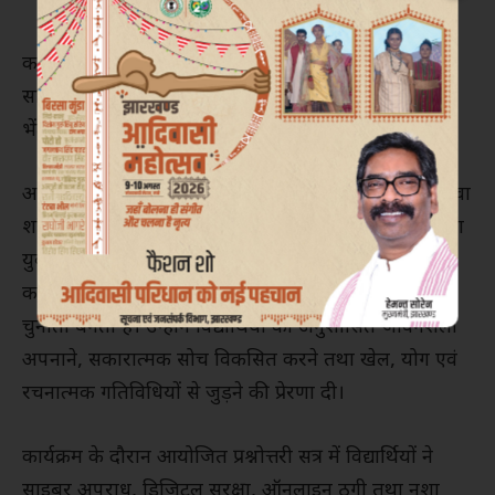
कार्यक्रम का शुभारंभ वैदिक मंत्रोच्चार एवं दीप प्रज्ज्वलन के
साथ हुआ। इसके उपरांत अतिथियों का पौधा एवं स्मृति-चिह्न
भेंट कर सम्मानपूर्वक स्वागत किया गया।
अपने संबोधन में पुलिस निरीक्षक आर.के. मिश्रा ने कहा कि युवा
शक्ति किसी भी राष्ट्र की सबसे बड़ी पूंजी होती है, जबकि नशा
युवाओं की प्रतिभा, क्षमता और उज्ज्वल भविष्य को प्रभावित
करने के साथ-साथ राष्ट्रीय सुरक्षा एवं संप्रभुता के लिए भी
चुनौती बनता है। उन्होंने विद्यार्थियों को अनुशासित जीवनशैली
अपनाने, सकारात्मक सोच विकसित करने तथा खेल, योग एवं
रचनात्मक गतिविधियों से जुड़ने की प्रेरणा दी।
कार्यक्रम के दौरान आयोजित प्रश्नोत्तरी सत्र में विद्यार्थियों ने
साइबर अपराध, डिजिटल सुरक्षा, ऑनलाइन ठगी तथा नशा