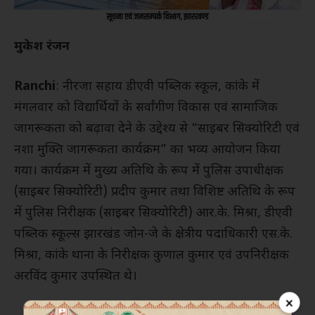
मुकेश रंजन
Ranchi
: नीरजा सहाय डीएवी पब्लिक स्कूल, कांके में
मंगलवार को विद्यार्थियों के सर्वांगीण विकास एवं सामाजिक
जागरूकता को बढ़ावा देने के उद्देश्य से “साइबर सिक्योरिटी एवं
नशा मुक्ति जागरूकता कार्यक्रम” का भव्य आयोजन किया
गया। कार्यक्रम में मुख्य अतिथि के रूप में पुलिस उपाधीक्षक
(साइबर सिक्योरिटी) प्रदीप कुमार तथा विशिष्ट अतिथि के रूप
में पुलिस निरीक्षक (साइबर सिक्योरिटी) आर.के. मिश्रा, डीएवी
पब्लिक स्कूल्स झारखंड जोन-जे के क्षेत्रीय पदाधिकारी एस.के.
मिश्रा, कांके थाना के निरीक्षक कुणाल कुमार एवं उपनिरीक्षक
अरविंद कुमार उपस्थित थे।
×