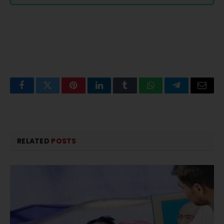
Facebook
Twitter
Pinterest
LinkedIn
Tumblr
WhatsApp
Telegram
Email
RELATED
POSTS