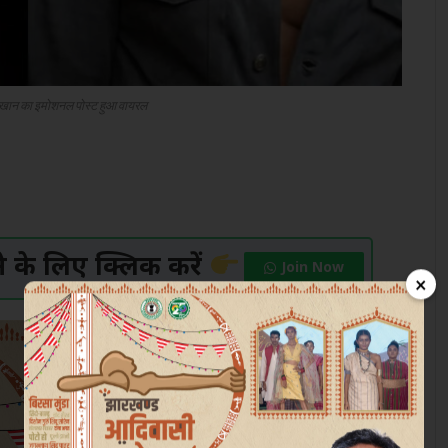
खान का इमोशनल पोस्ट हुआ वायरल
के लिए क्लिक करें
Join Now
×