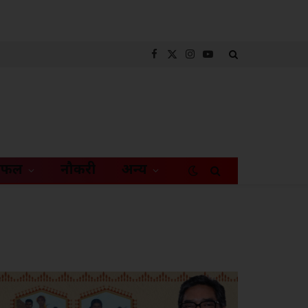
Facebook
X
Instagram
YouTube
(Twitter)
िफल
नौकरी
अन्य