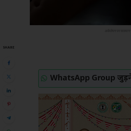
अकेलेपन पर सलमान 
SHARE
WhatsApp Group जुड़ने 