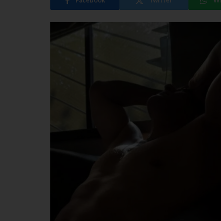
Facebook
Twitter
W