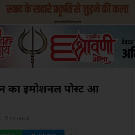
 का इमोशनल पोस्ट हुआ
s
1 Min Read