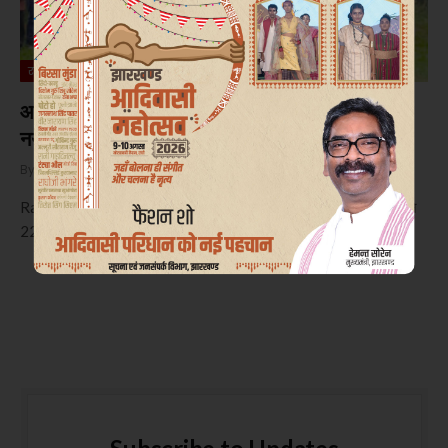
रांची
आजसू की तैयारी बैठक में रणनीति तय, झारखंड में दिखेगा
नया जोश
By
दिनेश ओरांव
June 15, 2025
0
Ranchi : झारखंड की राजनीति में अपनी ठोस पहचान रखने वाली आजसू पार्टी ने
22 जून को मनाए जाने वाले…