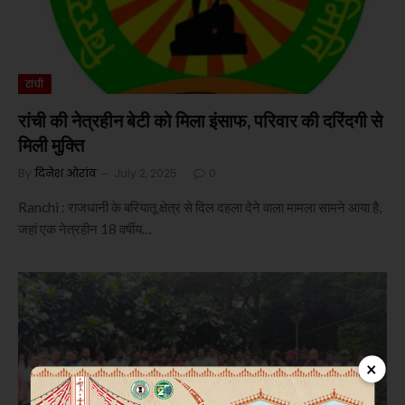
रांची
रांची की नेत्रहीन बेटी को मिला इंसाफ, परिवार की दरिंदगी से
मिली मुक्ति
By
दिनेश ओरांव
July 2, 2025
0
Ranchi : राजधानी के बरियातू क्षेत्र से दिल दहला देने वाला मामला सामने आया है,
जहां एक नेत्रहीन 18 वर्षीय…
×