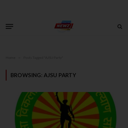
Home
»
Posts Tagged "AJSU Party"
BROWSING:
AJSU PARTY