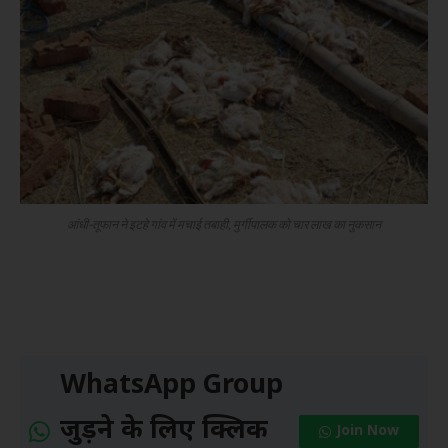
आंधी-तूफान ने इटहे गांव में मचाई तबाही, मुर्गीपालक को चार लाख का नुकसान
WhatsApp Group
जुड़ने के लिए क्लिक
Join Now