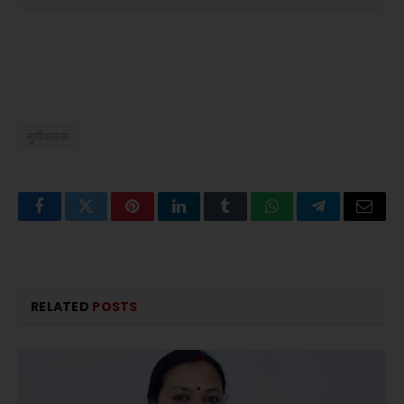
मुर्गीपालक
Facebook
Twitter
Pinterest
LinkedIn
Tumblr
WhatsApp
Telegram
Email
RELATED
POSTS