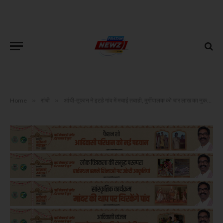
Home
»
रांची
»
आंधी-तूफान ने इटहे गांव में मचाई तबाही, मुर्गीपालक को चार लाख का नुकसान