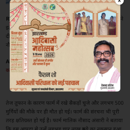
×
Ranchi :
गुरुवार की शाम आई तेज बारिश और आंधी-तूफान ने
इटहे गांव के किसान और मुर्गीपालकों के लिए भारी तबाही ला
दी। तेज हवाओं और मूसलधार बारिश से गांव के मुर्गीपालक
नौसाद अंसारी का पूरा मुर्गी फार्म धराशायी हो गया।
Also Read :
रांची में छिनतई गिरोह का खुलासा, जेवर
कारोबारी भी गिरफ्तार
तेज तूफान के कारण फार्म में रखे सैकड़ों चूजे और लगभग 500
मुर्गियों की मौके पर ही मौत हो गई। फार्म की संरचना भी पूरी
तरह क्षतिग्रस्त हो गई है। फार्म मालिक नौसाद अंसारी ने बताया
कि इस आपदा से उन्हें लगभग चार लाख रुपये का नुकसान हुआ