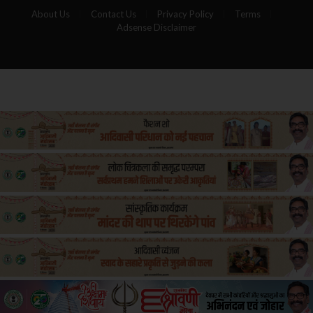
About Us
Contact Us
Privacy Policy
Terms
Adsense Disclaimer