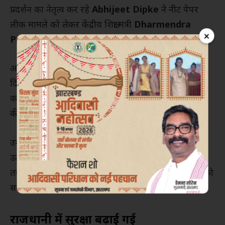
प्रदर्शन का नेतृत्व कर रहे
Abhijeet Dipke
ने नीट पेपर
लीक मामले को लेकर केंद्रीय शिक्षा मंत्री
Dharmendra
×
Pradhan
के इस्तीफे की मांग की है।
अभिजीत दिपके शनिवार सुबह अमेरिका के बोस्टन से नई
दिल्ली पहुंचे। उन्होंने सोशल मीडिया प्लेटफॉर्म एक्स पर पोस्ट
कर समर्थकों से किताब और तिरंगा लेकर जंतर-मंतर पहुंचने
की अपील की।
उन्होंने लिखा कि वे जंतर-मंतर पर सभी से मिलने के लिए
उत्साहित हैं और आंदोलन को प्रेम, शांति और लोकतांत्रिक
तरीके से आगे बढ़ाया जाएगा। साथ ही उन्होंने पुलिसकर्मियों को
सम्मान स्वरूप फूल भेंट करने की भी अपील की।
राजधानी में सुरक्षा बढ़ाई गई