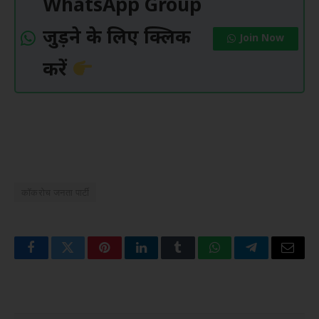
WhatsApp Group
जुड़ने के लिए क्लिक
Join Now
करें
कॉकरोच जनता पार्टी
Facebook
Twitter
Pinterest
LinkedIn
Tumblr
WhatsApp
Telegram
Email