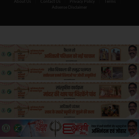
About Us
Contact Us
Privacy Policy
Terms
Adsense Disclaimer