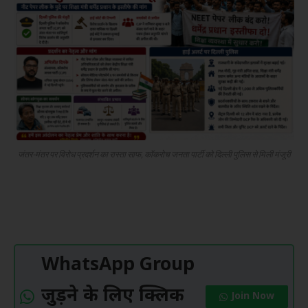
जंतर-मंतर पर विरोध प्रदर्शन का रास्ता साफ, कॉकरोच जनता पार्टी को दिल्ली पुलिस से मिली मंजूरी
WhatsApp Group
जुड़ने के लिए क्लिक
Join Now