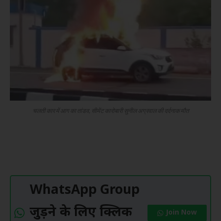
चलती कार में आग का तांडव, सीमेंट कारोबारी सुनील अग्रवाल की दर्दनाक मौत
WhatsApp Group
जुड़ने के लिए क्लिक
Join Now