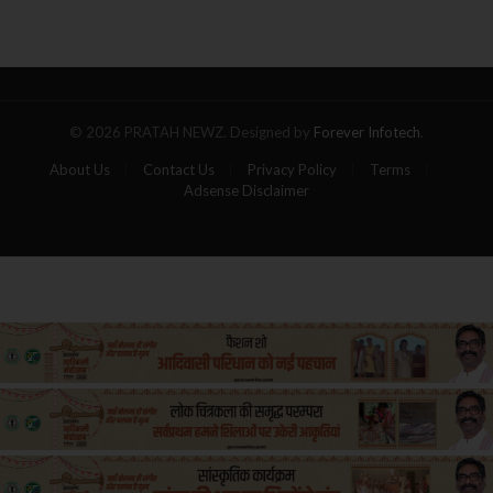
का
गोला,
पांच
यात्रियों
की
मौत
© 2026 PRATAH NEWZ. Designed by
Forever Infotech
.
About Us
Contact Us
Privacy Policy
Terms
Adsense Disclaimer