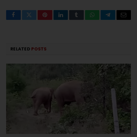
Facebook
Twitter
Pinterest
LinkedIn
Tumblr
WhatsApp
Telegram
Email
RELATED
POSTS