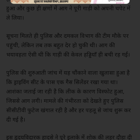
हुआ और कुछ ही क्षणों में आग ने पूरी गाड़ी को अपनी चपेट में
ले लिया।
सूचना मिलते ही पुलिस और दमकल विभाग की टीम मौके पर
पहुंची, लेकिन तब तक बहुत देर हो चुकी थी। आग की
भयावहता ऐसी थी कि गाड़ी की केवल हड्डियाँ ही बची रह गईं।
पुलिस की शुरुआती जांच में यह चौंकाने वाला खुलासा हुआ है
कि ड्राइविंग सीट के पास एक गैस सिलेंडर रखा गया था।
आशंका जताई जा रही है कि लीक के कारण विस्फोट हुआ,
जिससे आग लगी। मामले की गंभीरता को देखते हुए पुलिस
सीसीटीवी फुटेज खंगाल रही है और हर पहलू से जांच शुरू कर
दी गई है।
इस हृदयविदारक हादसे ने पूरे इलाके में शोक की लहर दौड़ा दी