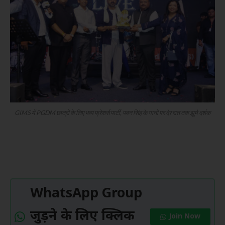
GIMS में PGDM छात्रों के लिए भव्य फ्रेशर्स पार्टी, पवन सिंह के गानों पर देर रात तक झूमे दर्शक
WhatsApp Group
जुड़ने के लिए क्लिक
Join Now