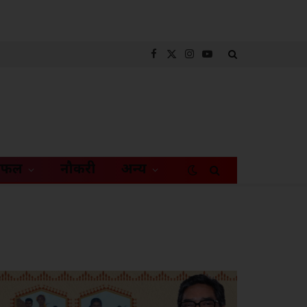
Facebook
X
Instagram
YouTube
(Twitter)
िफल
नौकरी
अन्य