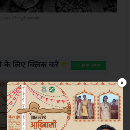
ए 3 हाथी, मौके पर हुई दर्दनाक मौत
के लिए क्लिक करें
Join Now
×