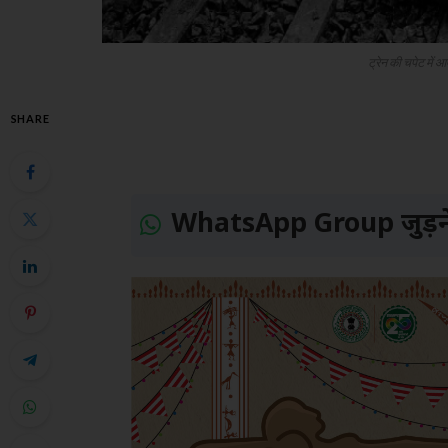
ट्रेन की चपेट में आ
SHARE
WhatsApp Group जुड़ने 