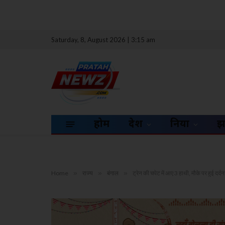
Saturday, 8, August 2026 | 3:15 am
होम
देश
दुनिया
झ
Home
»
राज्य
»
बंगाल
»
ट्रेन की चपेट में आए 3 हाथी, मौके पर हुई दर्