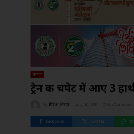
बंगाल
ट्रेन की चपेट में आए 3 हा
By
दिनेश ओरांव
July 18, 2025
No Comment
Facebook
Twitter
W