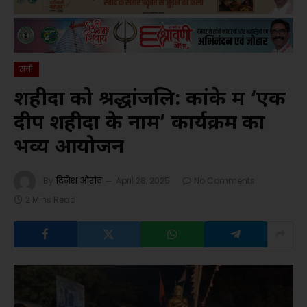
रांची
शहीदों को श्रद्धांजलि: कांके में ‘एक
दीप शहीदों के नाम’ कार्यक्रम का
भव्य आयोजन
By
दिनेश ओरांव
April 28, 2025
No Comments
2 Mins Read