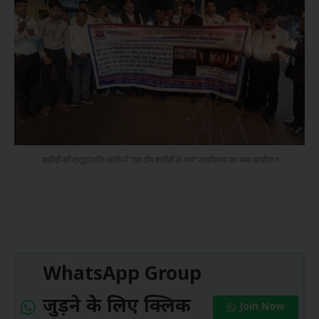
शहीदों को श्रद्धांजलि: कांके में 'एक दीप शहीदों के नाम' कार्यक्रम का भव्य आयोजन
WhatsApp Group
जुड़ने के लिए क्लिक
Join Now