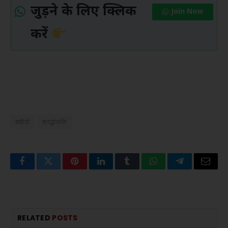
जुड़ने के लिए क्लिक
Join Now
करें
शहीदों
श्रद्धांजलि
Facebook
Twitter
Pinterest
LinkedIn
Tumblr
WhatsApp
Telegram
Email
RELATED
POSTS