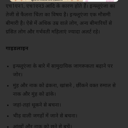
एच1एन1, एच1एन3 आदि के कारण होते हैं। इन्फ्लूएंजा का
तेजी से फैलना चिंता का विषय है। इन्फ्लूएंजा एक मौसमी
बीमारी है। ऐसे में अधिक उम्र वाले लोग, अन्य बीमारियों से
ग्रसित लोग और गर्भवती महिलाएं ज्यादा अलर्ट रहे।
गाइडलाइन
इन्फ्लूएंजा के बारे में सामुदायिक जागरूकता बढ़ाने पर
जोर।
मुंह और नाक को ढंकना, खांसने , छींकने वक्त रुमाल से
नाक और मुंह को ढांके।
जहां-तहां थूकने से बचना।
भीड़ वाली जगहों में जाने से बचना।
आंखों और नाक को छूने से बचें।