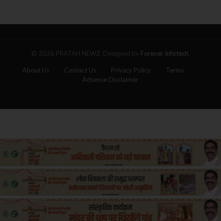
गोला,
पांच
यात्रियों
की
मौत
© 2026 PRATAH NEWZ. Designed by
Forever Infotech
.
About Us
Contact Us
Privacy Policy
Terms
Adsense Disclaimer