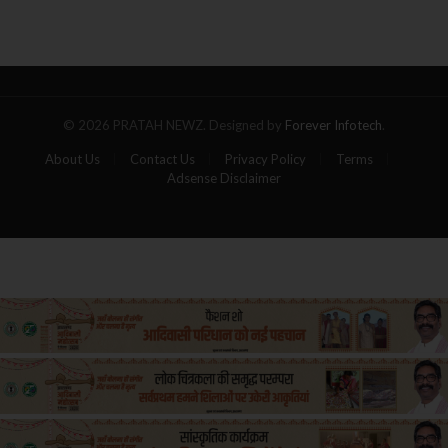
का
गोला,
पांच
यात्रियों
की
मौत
© 2026 PRATAH NEWZ. Designed by
Forever Infotech
.
About Us
Contact Us
Privacy Policy
Terms
Adsense Disclaimer