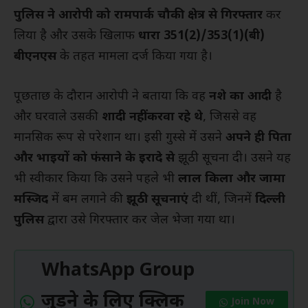
पुलिस ने आरोपी को रामपार्क चौकी क्षेत्र से गिरफ्तार
कर
लिया है और उसके खिलाफ
धारा 351(2)/353(1)(बी)
बीएनएस
के तहत मामला दर्ज किया गया है।
पूछताछ के दौरान आरोपी ने बताया कि वह
नशे का आदी
है
और घरवाले उसकी
शादी नहीं करवा रहे थे
, जिससे वह
मानसिक रूप से परेशान था। इसी गुस्से में उसने
अपने ही पिता
और भाइयों को फंसाने के इरादे से
झूठी सूचना दी। उसने यह
भी स्वीकार किया कि उसने पहले भी
लाल किला और जामा
मस्जिद
में बम लगाने की
झूठी सूचनाएं
दी थीं, जिनमें
दिल्ली
पुलिस
द्वारा उसे गिरफ्तार कर जेल भेजा गया था।
WhatsApp Group
जुड़ने के लिए क्लिक
Join Now