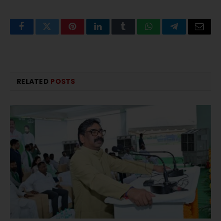
Facebook
Twitter
Pinterest
LinkedIn
Tumblr
WhatsApp
Telegram
Email
RELATED
POSTS